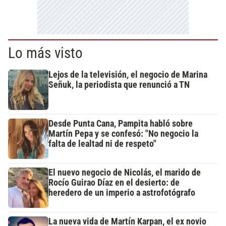
Lo más visto
Lejos de la televisión, el negocio de Marina
Señuk, la periodista que renunció a TN
Desde Punta Cana, Pampita habló sobre
Martín Pepa y se confesó: "No negocio la
falta de lealtad ni de respeto"
El nuevo negocio de Nicolás, el marido de
Rocío Guirao Díaz en el desierto: de
heredero de un imperio a astrofotógrafo
La nueva vida de Martín Karpan, el ex novio