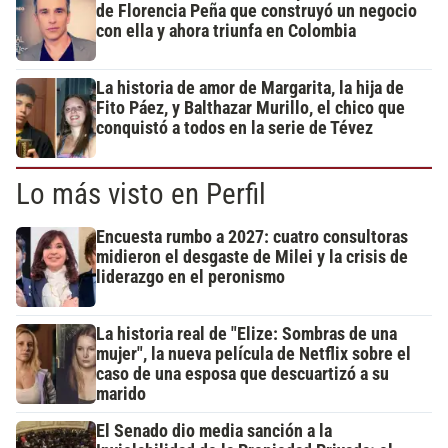
de Florencia Peña que construyó un negocio
con ella y ahora triunfa en Colombia
La historia de amor de Margarita, la hija de
Fito Páez, y Balthazar Murillo, el chico que
conquistó a todos en la serie de Tévez
Lo más visto en Perfil
Encuesta rumbo a 2027: cuatro consultoras
midieron el desgaste de Milei y la crisis de
liderazgo en el peronismo
La historia real de "Elize: Sombras de una
mujer", la nueva película de Netflix sobre el
caso de una esposa que descuartizó a su
marido
El Senado dio media sanción a la