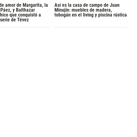
 de amor de Margarita, la
Así es la casa de campo de Juan
 Páez, y Balthazar
Minujín: muebles de madera,
 chico que conquistó a
tobogán en el living y piscina rústica
 serie de Tévez