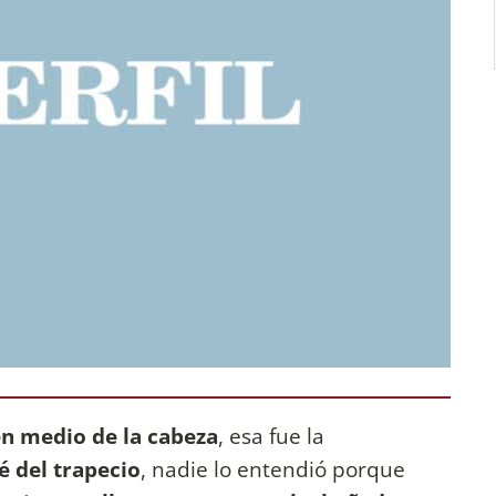
en medio de la cabeza
, esa fue la
 del trapecio
, nadie lo entendió porque