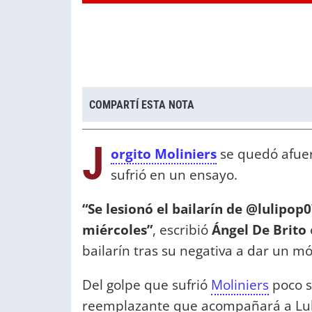
COMPARTÍ ESTA NOTA
J
orgito Moliniers
se quedó afue
sufrió en un ensayo.
“Se lesionó el bailarín de @lulipop
miércoles”
, escribió
Ángel De Brito
bailarín tras su negativa a dar un mó
Del golpe que sufrió
Moliniers
poco s
reemplazante que acompañará a Luli