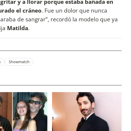
gritar y a llorar porque estaba bañada en
turado el cráneo
. Fue un dolor que nunca
araba de sangrar”, recordó la modelo que ya
ija
Matilda
.
a
Showmatch