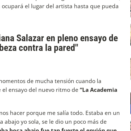
a
ocupará el lugar del artista hasta que pueda
iana Salazar en pleno ensayo de
beza contra la pared"
 momentos de mucha tensión cuando la
 el ensayo del nuevo ritmo de
“La Academia
mos hacer porque me salía todo. Estaba en un
a abajo yo sola, se le dio un poco más de
ba boca abajo fue tan fuerte el envión que