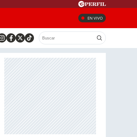
EN VIVO