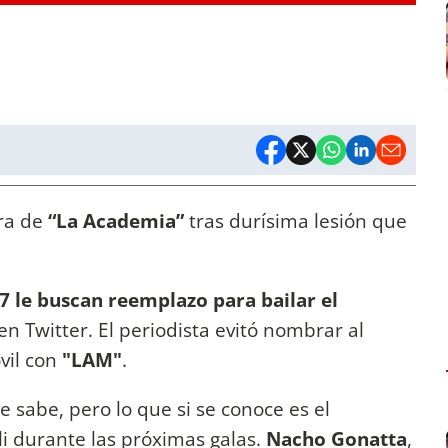
ra de
“La Academia”
tras durísima lesión que
07 le buscan reemplazo para bailar el
en Twitter. El periodista evitó nombrar al
vil con
"LAM"
.
e sabe, pero lo que si se conoce es el
 durante las próximas galas.
Nacho Gonatta
,