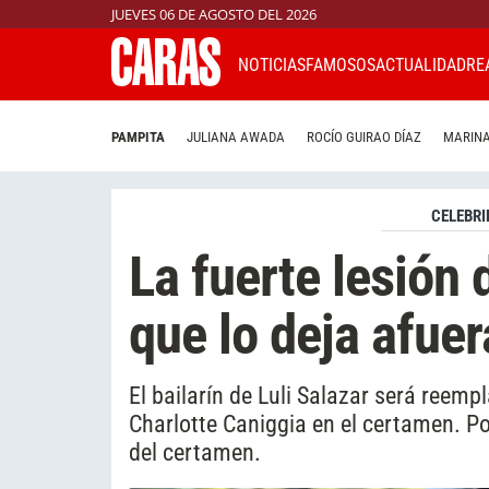
JUEVES 06 DE AGOSTO DEL 2026
NOTICIAS
FAMOSOS
ACTUALIDAD
RE
PAMPITA
JULIANA AWADA
ROCÍO GUIRAO DÍAZ
MARINA
CELEBRI
La fuerte lesión 
que lo deja afue
El bailarín de Luli Salazar será reem
Charlotte Caniggia en el certamen. Poc
del certamen.