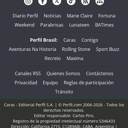
Diario Perfil
Noticias
Marie Claire
Fortuna
Weekend
Parabrisas
Lunateen
BATimes
Perfil Brasil:
Caras
Contigo
Aventuras Na Historia
Rolling Stone
Sport Buzz
Recreio
Maxima
Canales RSS
Quienes Somos
Contáctenos
Privacidad
Equipo
Reglas de participación
Tránsito
Caras - Editorial Perfil S.A.
| © Perfil.com 2006-2026 - Todos los
derechos reservados.
Editor responsable: Carlos Piro.
Registro de la propiedad intelectual número 5346433
Dirección:
California 2715
,
C1289ABI
,
CABA, Argentina
|