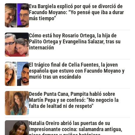
Eva Bargiela explicó por qué se divorció de
Facundo Moyano: “Yo pensé que iba a durar
más tiempo”
Cómo está hoy Rosario Ortega, la hija de
Palito Ortega y Evangelina Salazar, tras su
internación
El trágico final de Celia Fuentes, la joven
española que estuvo con Facundo Moyano y
murió tras un escándalo
Desde Punta Cana, Pampita habló sobre
Martín Pepa y se confesó: "No negocio la
falta de lealtad ni de respeto"
Natalia Oreiro abrió las puertas de su
impresionante cocina: salamandra antigua,