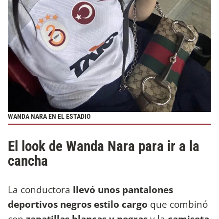
WANDA NARA EN EL ESTADIO
El look de Wanda Nara para ir a la
cancha
La conductora
llevó unos pantalones
deportivos negros estilo cargo
que combinó
con
zapatillas blancas y negras
y la
camiseta