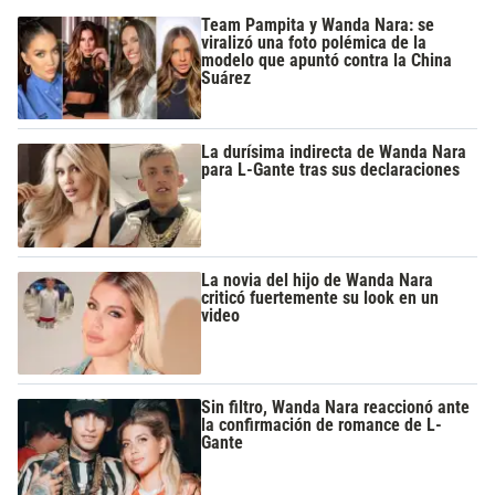
Team Pampita y Wanda Nara: se
viralizó una foto polémica de la
modelo que apuntó contra la China
Suárez
La durísima indirecta de Wanda Nara
para L-Gante tras sus declaraciones
La novia del hijo de Wanda Nara
criticó fuertemente su look en un
video
Sin filtro, Wanda Nara reaccionó ante
la confirmación de romance de L-
Gante