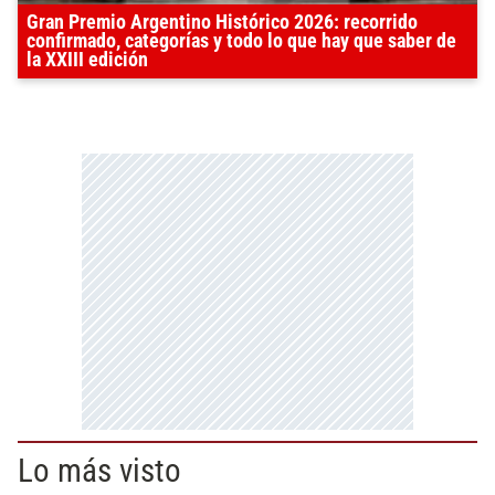
Gran Premio Argentino Histórico 2026: recorrido
confirmado, categorías y todo lo que hay que saber de
la XXIII edición
Lo más visto