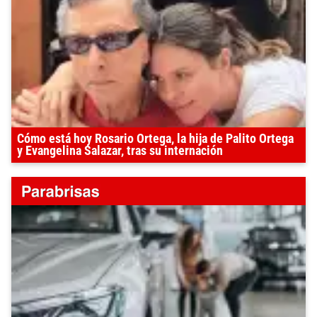
Cómo está hoy Rosario Ortega, la hija de Palito Ortega
y Evangelina Salazar, tras su internación