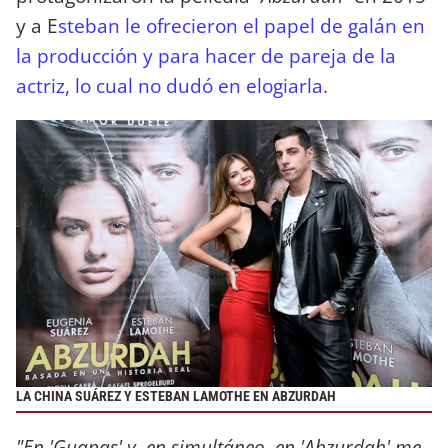
y a E
steban le ofrecieron el papel de galán en
la producción y para hacer de pareja de la
actriz, lo cual no dudó en elogiarla.
LA CHINA SUÁREZ Y ESTEBAN LAMOTHE EN ABZURDAH
"En 'Guapas' y, en simultáneo, en 'Abzurdah' me