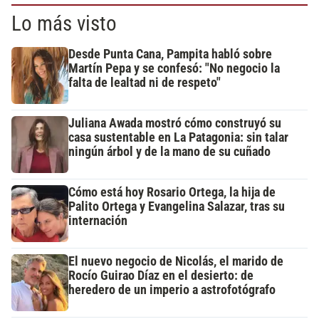
Lo más visto
Desde Punta Cana, Pampita habló sobre
Martín Pepa y se confesó: "No negocio la
falta de lealtad ni de respeto"
Juliana Awada mostró cómo construyó su
casa sustentable en La Patagonia: sin talar
ningún árbol y de la mano de su cuñado
Cómo está hoy Rosario Ortega, la hija de
Palito Ortega y Evangelina Salazar, tras su
internación
El nuevo negocio de Nicolás, el marido de
Rocío Guirao Díaz en el desierto: de
heredero de un imperio a astrofotógrafo