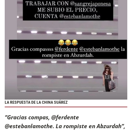
LA RESPUESTA DE LA CHINA SUÁREZ
‘’Gracias compas, @ferdente
@estebanlamothe. La rompiste en Abzurdah’’,