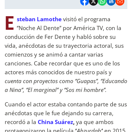
E
steban Lamothe
visitó el programa
‘’Noche Al Dente’’ por América TV, con la
conducción de Fer Dente y habló sobre su
vida, anécdotas de su trayectoria actoral, sus
comienzos y se animó a cantar varias
canciones. Cabe recordar que es uno de los
actores más conocidos de nuestro país y
cuenta con proyectos como ‘’Guapas’’, ‘’Educando
a Nina’’, ‘’El marginal’’ y ‘’Sos mi hombre’’.
Cuando el actor estaba contando parte de sus
anécdotas que le fue dejando su carrera,
recordó a la
China Suárez
,
ya que ambos
protagonizaron la película ‘’
Abzurdah’
’ en 2015