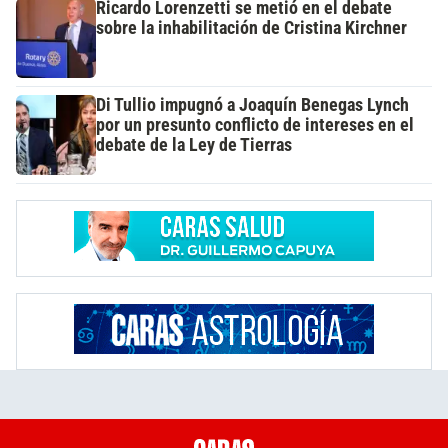
Ricardo Lorenzetti se metió en el debate
sobre la inhabilitación de Cristina Kirchner
Di Tullio impugnó a Joaquín Benegas Lynch
por un presunto conflicto de intereses en el
debate de la Ley de Tierras