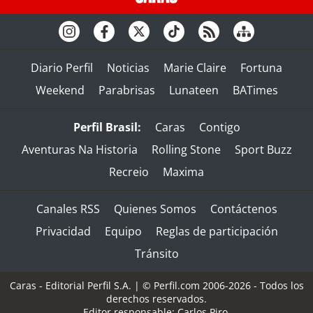
Diario Perfil
Noticias
Marie Claire
Fortuna
Weekend
Parabrisas
Lunateen
BATimes
Perfil Brasil:
Caras
Contigo
Aventuras Na Historia
Rolling Stone
Sport Buzz
Recreio
Maxima
Canales RSS
Quienes Somos
Contáctenos
Privacidad
Equipo
Reglas de participación
Tránsito
Caras - Editorial Perfil S.A.
| © Perfil.com 2006-2026 - Todos los
derechos reservados.
Editor responsable: Carlos Piro.