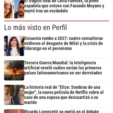
El trágico final de Celia Fuentes, la joven
española que estuvo con Facundo Moyano y
murió tras un escándalo
Lo más visto en Perfil
Encuesta rumbo a 2027: cuatro consultoras
midieron el desgaste de Milei y la crisis de
liderazgo en el peronismo
Tercera Guerra Mundial: la inteligencia
artificial reveló cuáles serían los primeros
países latinoamericanos en ser derrotados
La historia real de "Elize: Sombras de una
mujer", la nueva película de Netflix sobre el
caso de una esposa que descuartizó a su
marido
Ricardo Lorenzetti se metió en el debate