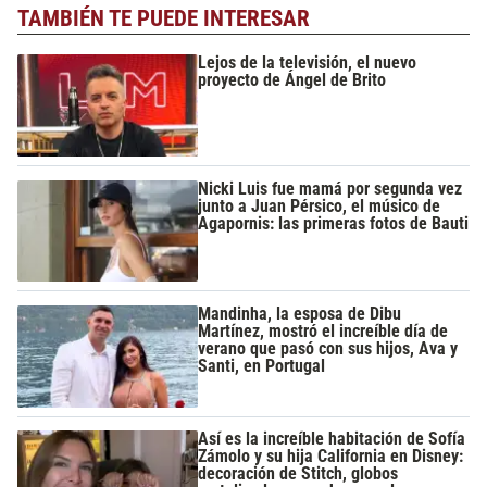
TAMBIÉN TE PUEDE INTERESAR
Lejos de la televisión, el nuevo
proyecto de Ángel de Brito
Nicki Luis fue mamá por segunda vez
junto a Juan Pérsico, el músico de
Agapornis: las primeras fotos de Bauti
Mandinha, la esposa de Dibu
Martínez, mostró el increíble día de
verano que pasó con sus hijos, Ava y
Santi, en Portugal
Así es la increíble habitación de Sofía
Zámolo y su hija California en Disney:
decoración de Stitch, globos