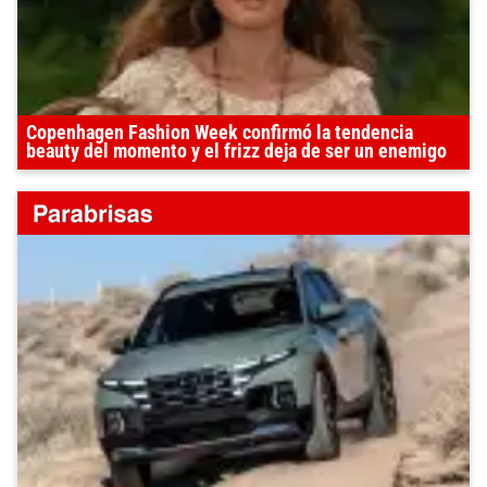
Copenhagen Fashion Week confirmó la tendencia
beauty del momento y el frizz deja de ser un enemigo