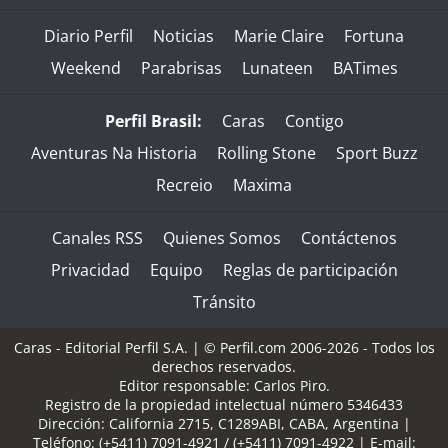
Diario Perfil
Noticias
Marie Claire
Fortuna
Weekend
Parabrisas
Lunateen
BATimes
Perfil Brasil:
Caras
Contigo
Aventuras Na Historia
Rolling Stone
Sport Buzz
Recreio
Maxima
Canales RSS
Quienes Somos
Contáctenos
Privacidad
Equipo
Reglas de participación
Tránsito
Caras - Editorial Perfil S.A.
| © Perfil.com 2006-2026 - Todos los
derechos reservados.
Editor responsable: Carlos Piro.
Registro de la propiedad intelectual número 5346433
Dirección:
California 2715
,
C1289ABI
,
CABA, Argentina
|
Teléfono:
(+5411) 7091-4921
/
(+5411) 7091-4922
| E-mail: