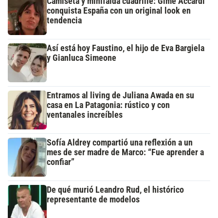
Camiseta y minifalda cuadrillé: Gime Accardi
conquista España con un original look en
tendencia
Así está hoy Faustino, el hijo de Eva Bargiela
y Gianluca Simeone
Entramos al living de Juliana Awada en su
casa en La Patagonia: rústico y con
ventanales increíbles
Sofía Aldrey compartió una reflexión a un
mes de ser madre de Marco: “Fue aprender a
confiar”
De qué murió Leandro Rud, el histórico
representante de modelos