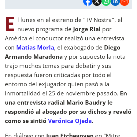
E
l lunes en el estreno de "TV Nostra", el
nuevo programa de
Jorge Rial
por
América el conductor realizó una entrevista
con
Matías Morla
, el exabogado de
Diego
Armando Maradona
y por supuesto la nota
trajo muchos temas para debatir y sus
respuesta fueron criticadas por todo el
entorno del exjugador quien pasó a la
inmortalidad el 25 de noviembre pasado.
En
una entrevista radial Mario Baudry le
respondió al abogado por su dichos y reveló
como se sintió
Verónica Ojeda
.
En diálogo con
Juan Etchegoyen
en “Mitre