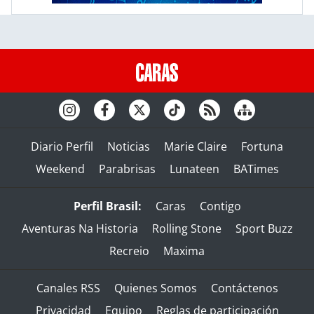
Diario Perfil
Noticias
Marie Claire
Fortuna
Weekend
Parabrisas
Lunateen
BATimes
Perfil Brasil:
Caras
Contigo
Aventuras Na Historia
Rolling Stone
Sport Buzz
Recreio
Maxima
Canales RSS
Quienes Somos
Contáctenos
Privacidad
Equipo
Reglas de participación