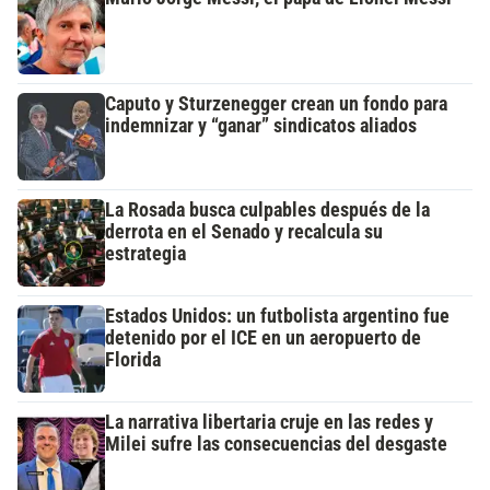
Caputo y Sturzenegger crean un fondo para
indemnizar y “ganar” sindicatos aliados
La Rosada busca culpables después de la
derrota en el Senado y recalcula su
estrategia
Estados Unidos: un futbolista argentino fue
detenido por el ICE en un aeropuerto de
Florida
La narrativa libertaria cruje en las redes y
Milei sufre las consecuencias del desgaste