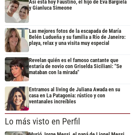
Así está hoy Faustino, el hijo de Eva Bargiela
y Gianluca Simeone
Las mejores fotos de la escapada de María
Belén Ludueña y su familia a Río de Janeiro:
playa, relax y una visita muy especial
Revelan quién es el famoso cantante que
estaría de novio con Griselda Siciliani: "Se
mataban con la mirada"
Entramos al living de Juliana Awada en su
casa en La Patagonia: rústico y con
ventanales increíbles
Lo más visto en Perfil
Murió Jorge Messi, el papá de Lionel Messi