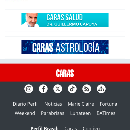
Diario Perfil
Noticias
Marie Claire
Fortuna
Weekend
Parabrisas
Lunateen
BATimes
Perfil Brasil:
Caras
Contigo