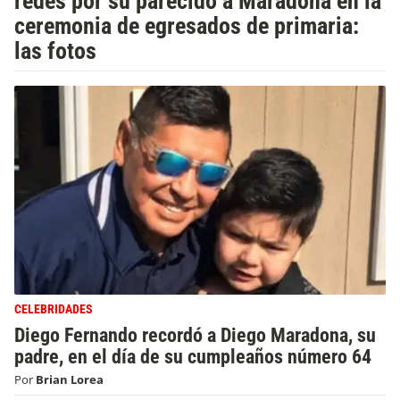
redes por su parecido a Maradona en la
ceremonia de egresados de primaria:
las fotos
CELEBRIDADES
Diego Fernando recordó a Diego Maradona, su
padre, en el día de su cumpleaños número 64
Por
Brian Lorea