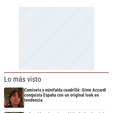
Lo más visto
Camiseta y minifalda cuadrillé: Gime Accardi
conquista España con un original look en
tendencia