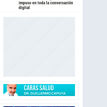
impuso en toda la conversación
digital