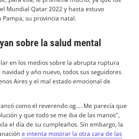
el Mundial Qatar 2022 y hasta estuvo
La Pampa, su provincia natal.
yan sobre la salud mental
lar en los medios sobre la abrupta ruptura
re navidad y año nuevo, todos sus seguidores
enos Aires y el mal estado emocional de
rancó como el reverendo og.... Me parecía que
olución y que todo se me iba de las manos",
ila el día de su cumpleaños. Sin embargo, la
sanación
e intenta mostrar la otra cara de las