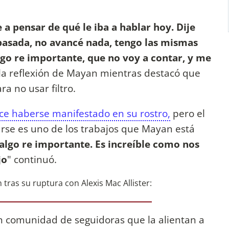
a pensar de qué le iba a hablar hoy. Dije
pasada, no avancé nada, tengo las mismas
algo re importante, que no voy a contar, y me
la reflexión de Mayan mientras destacó que
a no usar filtro.
ce haberse manifestado en su rostro,
pero el
rse es uno de los trabajos que Mayan está
algo re importante. Es increíble como nos
jo
" continuó.
n comunidad de seguidoras que la alientan a