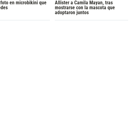
 foto en microbikini que
Allister a Camila Mayan, tras
edes
mostrarse con la mascota que
adoptaron juntos