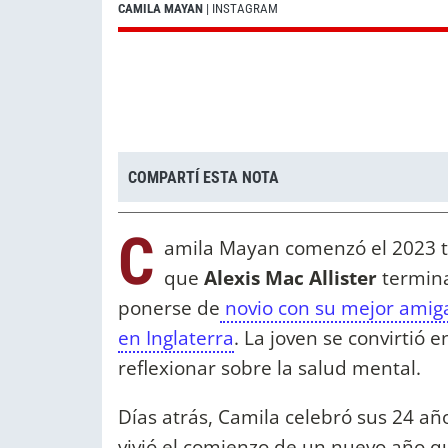
CAMILA MAYAN
| INSTAGRAM
COMPARTÍ ESTA NOTA
C
amila Mayan comenzó el 2023 te
que
Alexis Mac Allister
termina
ponerse de
novio con su mejor amig
en Inglaterra
. La joven se convirtió 
reflexionar sobre la salud mental.
Días atrás, Camila celebró sus 24 a
vivió el comienzo de un nuevo año qu