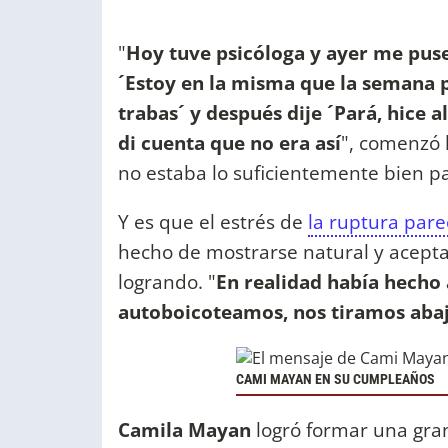
"
Hoy tuve psicóloga y ayer me puse 
´Estoy en la misma que la semana 
trabas´ y después dije ´Pará, hice 
di cuenta que no era así
", comenzó 
no estaba lo suficientemente bien par
Y es que el estrés de
la ruptura pare
hecho de mostrarse natural y acepta
logrando. "
En realidad había hecho 
autoboicoteamos, nos tiramos aba
CAMI MAYAN EN SU CUMPLEAÑOS
Camila Mayan
logró formar una gra