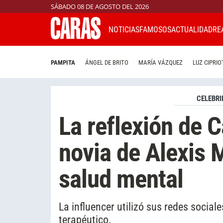
SÁBADO 08 DE AGOSTO DEL 2026
NOTICIAS
FAMOSOS
ACTUALIDAD
RE
PAMPITA
ÁNGEL DE BRITO
MARÍA VÁZQUEZ
LUZ CIPRIO
CELEBRI
La reflexión de 
novia de Alexis M
salud mental
La influencer utilizó sus redes socia
terapéutico.