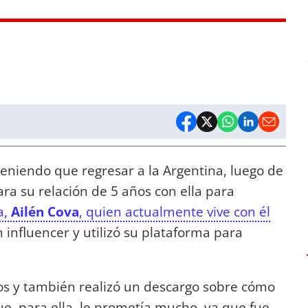
niendo que regresar a la Argentina, luego de
ra su relación de 5 años con ella para
a,
Ailén Cova
, quien actualmente vive con él
en influencer y utilizó su plataforma para
ños y también realizó un descargo sobre cómo
e, para ella, le prometía mucho, ya que fue