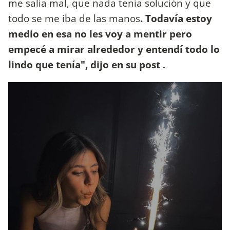
me salía mal, que nada tenía solución y que
todo se me iba de las manos
. Todavía estoy
medio en esa no les voy a mentir pero
empecé a mirar alrededor y entendí todo lo
lindo que tenía", dijo en su post .