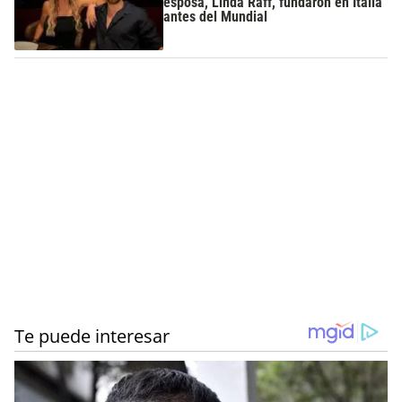
esposa, Linda Raff, fundaron en Italia
antes del Mundial