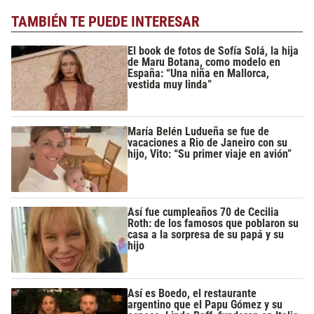
TAMBIÉN TE PUEDE INTERESAR
El book de fotos de Sofía Solá, la hija
de Maru Botana, como modelo en
España: “Una niña en Mallorca,
vestida muy linda”
María Belén Ludueña se fue de
vacaciones a Rio de Janeiro con su
hijo, Vito: “Su primer viaje en avión”
Así fue cumpleaños 70 de Cecilia
Roth: de los famosos que poblaron su
casa a la sorpresa de su papá y su
hijo
Así es Boedo, el restaurante
argentino que el Papu Gómez y su