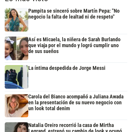
Pampita se sinceró sobre Martín Pepa: "No
negocio la falta de lealtad ni de respeto"
Así es Micaela, la niñera de Sarah Burlando
que viaja por el mundo y logró cumplir uno
de sus sueños
La íntima despedida de Jorge Messi
Carola del Bianco acompañó a Juliana Awada
en la presentación de su nuevo negocio con
un look total denim
Natalia Oreiro recorrió la casa de Mirtha
Legrand, estrenó su cambio de look y ocupó