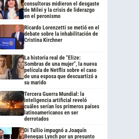
consultoras midieron el desgaste
de Milei y la crisis de liderazgo
en el peronismo
Ricardo Lorenzetti se metió en el
debate sobre la inhabilitación de
Cristina Kirchner
La historia real de "Elize:
Sombras de una mujer", la nueva
película de Netflix sobre el caso
de una esposa que descuartizó a
su marido
Tercera Guerra Mundial: la
inteligencia artificial reveló
cuáles serían los primeros países
latinoamericanos en ser
derrotados
Di Tullio impugnó a Joaquín
Benegas Lynch por un presunto