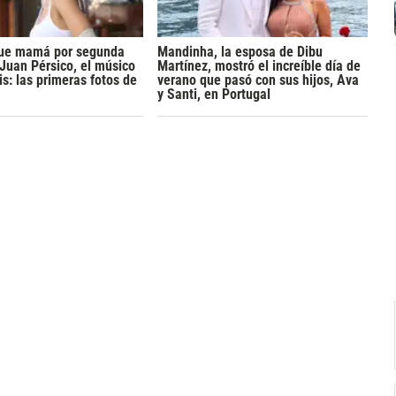
 fue mamá por segunda
Mandinha, la esposa de Dibu
 Juan Pérsico, el músico
Martínez, mostró el increíble día de
s: las primeras fotos de
verano que pasó con sus hijos, Ava
y Santi, en Portugal