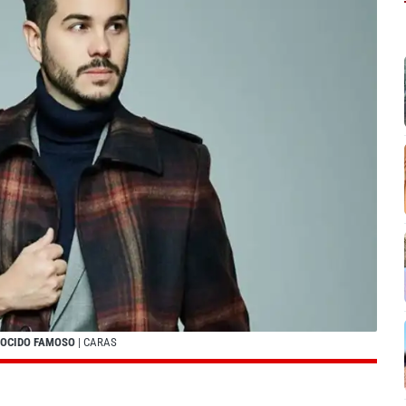
ONOCIDO FAMOSO
| CARAS