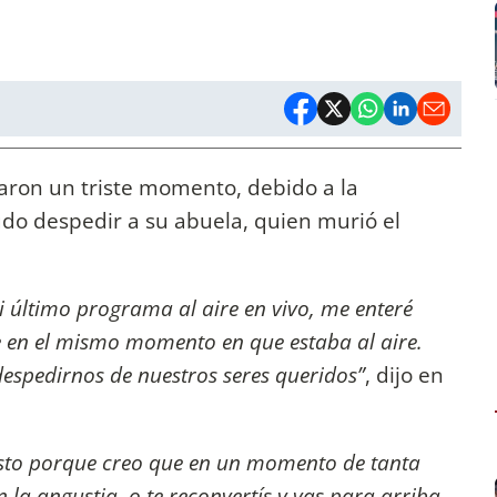
saron un triste momento, debido a la
do despedir a su abuela, quien murió el
i último programa al aire en vivo, me enteré
e en el mismo momento en que estaba al aire.
espedirnos de nuestros seres queridos”
, dijo en
 esto porque creo que en un momento de tanta
 la angustia, o te reconvertís y vas para arriba.