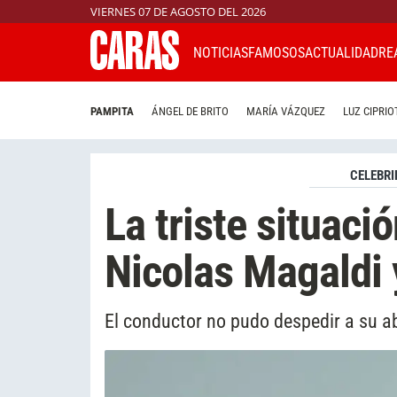
VIERNES 07 DE AGOSTO DEL 2026
NOTICIAS
FAMOSOS
ACTUALIDAD
RE
PAMPITA
ÁNGEL DE BRITO
MARÍA VÁZQUEZ
LUZ CIPRIO
CELEBRI
La triste situaci
Nicolas Magaldi 
El conductor no pudo despedir a su ab