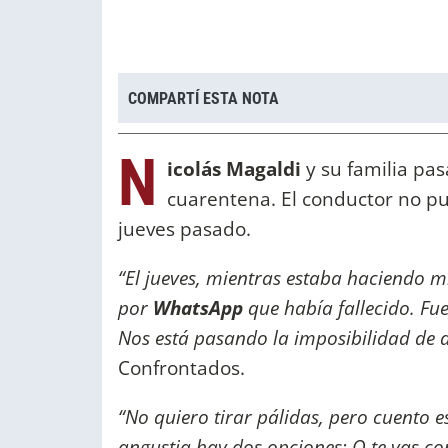
COMPARTÍ ESTA NOTA
N
icolás Magaldi
y su familia pa
cuarentena. El conductor no pu
jueves pasado.
“El jueves, mientras estaba haciendo m
por
WhatsApp
que había fallecido. Fu
Nos está pasando la imposibilidad de d
Confrontados.
“No quiero tirar pálidas, pero cuento
angustia hay dos opciones: O te vas con