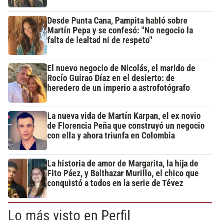
Desde Punta Cana, Pampita habló sobre
Martín Pepa y se confesó: "No negocio la
falta de lealtad ni de respeto"
El nuevo negocio de Nicolás, el marido de
Rocío Guirao Díaz en el desierto: de
heredero de un imperio a astrofotógrafo
La nueva vida de Martín Karpan, el ex novio
de Florencia Peña que construyó un negocio
con ella y ahora triunfa en Colombia
La historia de amor de Margarita, la hija de
Fito Páez, y Balthazar Murillo, el chico que
conquistó a todos en la serie de Tévez
Lo más visto en Perfil