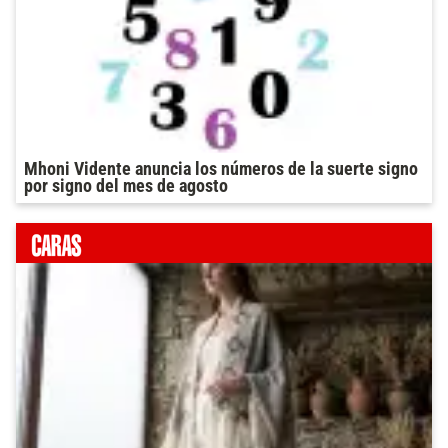
Mhoni Vidente anuncia los números de la suerte signo
por signo del mes de agosto