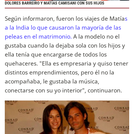
DOLORES BARREIRO Y MATÍAS CAMISANI CON SUS HIJOS
Según informaron, fueron los viajes de Matía
s
a la India lo que causaron la mayoría de las
peleas en el matrimonio.
A la modelo no el
gustaba cuando la dejaba sola con los hijos y
ella tenía que encargarse de todos los
quehaceres. "Ella es empresaria y quiso tener
distintos emprendimientos, pero él no la
acompañaba, le gustaba la música,
conectarse con su yo interior", continuaron.