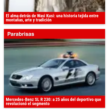
El alma detrás de Wasi Kusi: una historia tejida entre
montañas, arte y tradición
Mercedes-Benz SL R 230: a 25 años del deportivo que
revolucionó el segmento