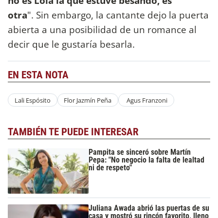
no es Lola la que estuve besando, es
otra
". Sin embargo, la cantante dejo la puerta
abierta a una posibilidad de un romance al
decir que le gustaría besarla.
EN ESTA NOTA
Lali Espósito
Flor Jazmín Peña
Agus Franzoni
TAMBIÉN TE PUEDE INTERESAR
Pampita se sinceró sobre Martín
Pepa: "No negocio la falta de lealtad
ni de respeto"
Juliana Awada abrió las puertas de su
casa y mostró su rincón favorito, lleno