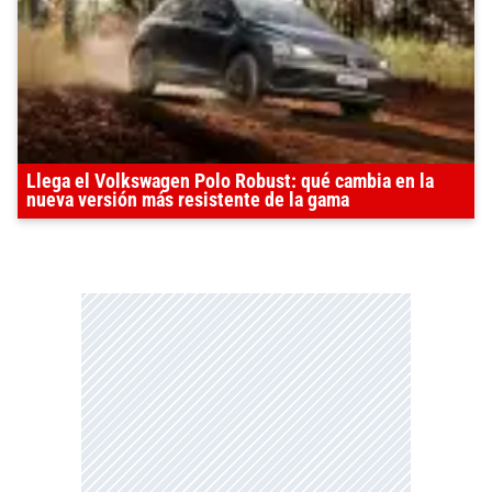
Llega el Volkswagen Polo Robust: qué cambia en la
nueva versión más resistente de la gama