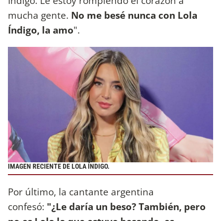
Índigo. Le estoy rompiendo el corazón a
mucha gente.
No me besé nunca con Lola
Índigo, la amo
".
IMAGEN RECIENTE DE LOLA ÍNDIGO.
Por último, la cantante argentina
confesó:
"¿Le daría un beso? También, pero