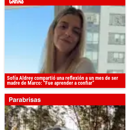
Sofía Aldrey compartió una reflexión a un mes de ser
madre de Marco: “Fue aprender a confiar”