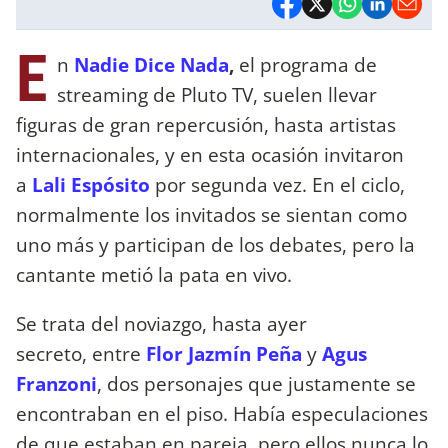
E
n
Nadie Dice Nada
,
el programa de
streaming de Pluto TV, suelen llevar
figuras de gran repercusión, hasta artistas
internacionales, y en esta ocasión invitaron
a
Lali Espósito
por segunda vez. En el ciclo,
normalmente los invitados se sientan como
uno más y participan de los debates, pero la
cantante metió la pata en vivo.
Se trata del noviazgo, hasta ayer
secreto, entre
Flor Jazmín Peña
y
Agus
Franzoni
, dos personajes que justamente se
encontraban en el piso. Había especulaciones
de que estaban en pareja, pero ellos nunca lo