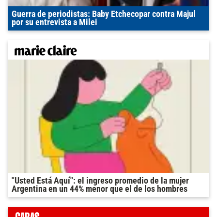
Guerra de periodistas: Baby Etchecopar contra Majul
por su entrevista a Milei
"Usted Está Aquí": el ingreso promedio de la mujer
Argentina en un 44% menor que el de los hombres