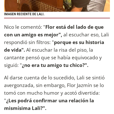
IMAGEN RECIENTE DE LALI.
Nico le comentó: "
Flor está del lado de que
con un amigo es mejor",
al escuchar eso, Lali
respondió sin filtros: "
porque es su historia
de vida".
Al escuchar la risa del piso, la
cantante pensó que se había equivocado y
siguió: "
¿no era tu amigo tu chico?".
Al darse cuenta de lo sucedido, Lali se sintió
avergonzada, sin embargo, Flor Jazmín se lo
tomó con mucho humor y acotó divertida:
"
¿Les podrá confirmar una relación la
mismísima Lali?".