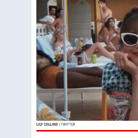
LILY COLLINS
| TWITTER