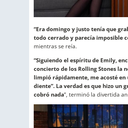
“Era domingo y justo tenía que grab
todo cerrado y parecía imposible c
mientras se reía.
“Siguiendo el espíritu de Emily, en
concierto de los Rolling Stones la no
limpió rápidamente, me acosté en u
diente”. La verdad es que hizo un
cobró nada
”, terminó la divertida a