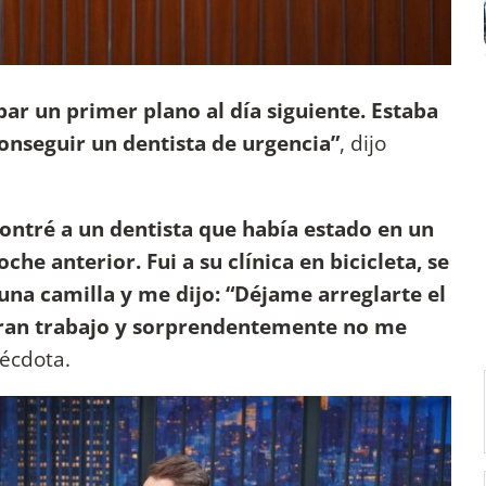
ar un primer plano al día siguiente. Estaba
onseguir un dentista de urgencia”
, dijo
contré a un dentista que había estado en un
che anterior. Fui a su clínica en bicicleta, se
na camilla y me dijo: “Déjame arreglarte el
 gran trabajo y sorprendentemente no me
nécdota.