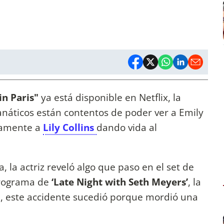
in Paris"
ya está disponible en Netflix, la
fanáticos están contentos de poder ver a Emily
evamente a
Lily Collins
dando vida al
la actriz reveló algo que paso en el set de
programa de
‘Late Night with Seth Meyers’
, la
e, este accidente sucedió porque mordió una