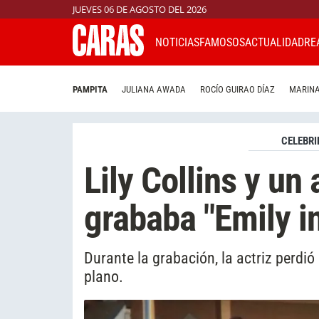
JUEVES 06 DE AGOSTO DEL 2026
NOTICIAS
FAMOSOS
ACTUALIDAD
RE
PAMPITA
JULIANA AWADA
ROCÍO GUIRAO DÍAZ
MARINA
CELEBRI
Lily Collins y un
grababa "Emily in
Durante la grabación, la actriz perdió
plano.