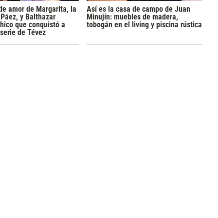
 de amor de Margarita, la
Así es la casa de campo de Juan
 Páez, y Balthazar
Minujín: muebles de madera,
 chico que conquistó a
tobogán en el living y piscina rústica
 serie de Tévez