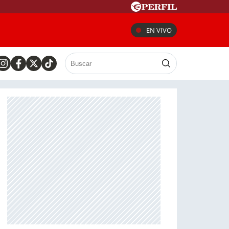
EN VIVO