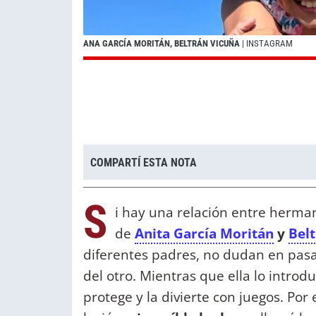
ANA GARCÍA MORITÁN, BELTRÁN VICUÑA
| INSTAGRAM
COMPARTÍ ESTA NOTA
S
i hay una relación entre herman
de
Anita García Moritán
y
Bel
diferentes padres, no dudan en pasa
del otro. Mientras que ella lo introd
protege y la divierte con juegos. Por