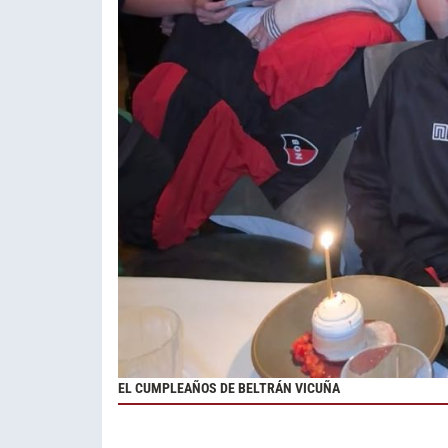
EL CUMPLEAÑOS DE BELTRÁN VICUÑA