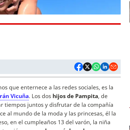
os que enternece a las redes sociales, es la
trán Vicuña
. Los dos
hijos de Pampita
, de
r tiempos juntos y disfrutar de la compañía
uce al mundo de la moda y las princesas, él la
 eso, en el cumpleaños 13 del varón, la niña