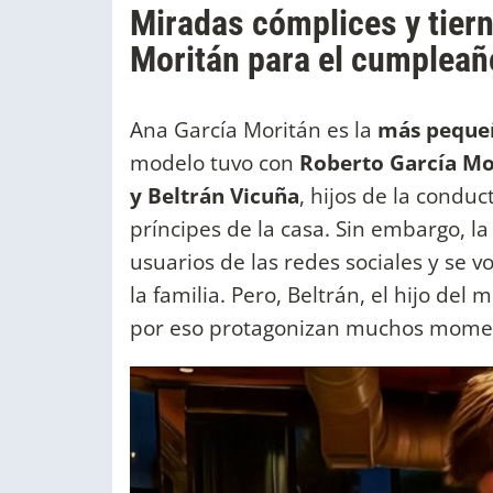
Miradas cómplices y tiern
Moritán para el cumpleañ
Ana García Moritán es la
más pequeñ
modelo tuvo con
Roberto García Mo
y Beltrán Vicuña
, hijos de la condu
príncipes de la casa. Sin embargo, l
usuarios de las redes sociales y se vo
la familia. Pero, Beltrán, el hijo del 
por eso protagonizan muchos momen