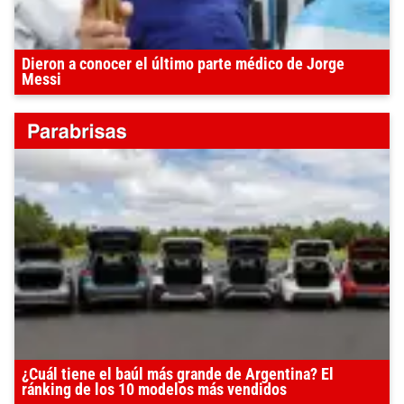
Dieron a conocer el último parte médico de Jorge
Messi
¿Cuál tiene el baúl más grande de Argentina? El
ránking de los 10 modelos más vendidos