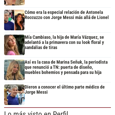
Cómo era la especial relación de Antonela
Roccuzzo con Jorge Messi más allá de Lionel
Mía Cambiaso, la hija de María Vázquez, se
adelantó a la primavera con su look floral y
sandalias de tiras
Así es la casa de Marina Señuk, la periodista
que renunció a TN: puerta de diseño,
muebles bohemios y pensada para su hija
Dieron a conocer el último parte médico de
Jorge Messi
Lo más visto en Perfil