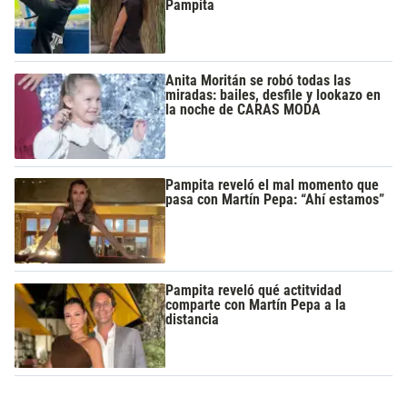
Pampita
Anita Moritán se robó todas las
miradas: bailes, desfile y lookazo en
la noche de CARAS MODA
Pampita reveló el mal momento que
pasa con Martín Pepa: “Ahí estamos”
Pampita reveló qué actitvidad
comparte con Martín Pepa a la
distancia