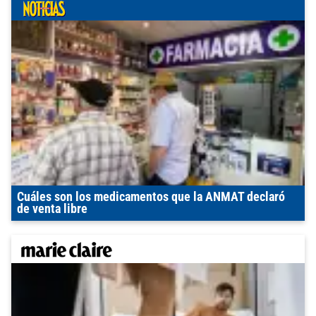
Cuáles son los medicamentos que la ANMAT declaró
de venta libre