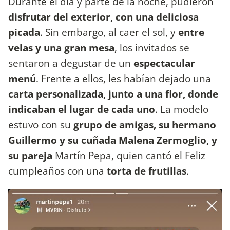
Durante el día y parte de la noche, pudieron
disfrutar del exterior, con una deliciosa
picada
. Sin embargo, al caer el sol, y
entre
velas y una gran mesa
, los invitados se
sentaron a degustar de un
espectacular
menú
. Frente a ellos, les habían dejado una
carta personalizada, junto a una flor, donde
indicaban el lugar de cada uno
. La modelo
estuvo con su
grupo de amigas, su hermano
Guillermo y su cuñada Malena Zermoglio, y
su pareja
Martín Pepa, quien cantó el Feliz
cumpleaños con una
torta de frutillas
.