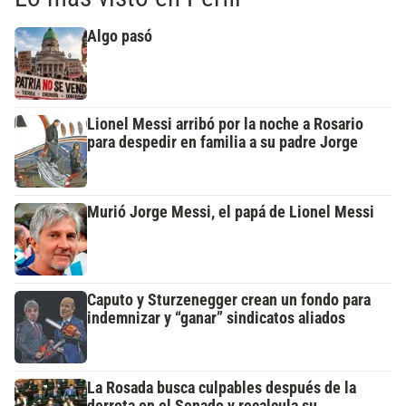
Algo pasó
Lionel Messi arribó por la noche a Rosario
para despedir en familia a su padre Jorge
Murió Jorge Messi, el papá de Lionel Messi
Caputo y Sturzenegger crean un fondo para
indemnizar y “ganar” sindicatos aliados
La Rosada busca culpables después de la
derrota en el Senado y recalcula su