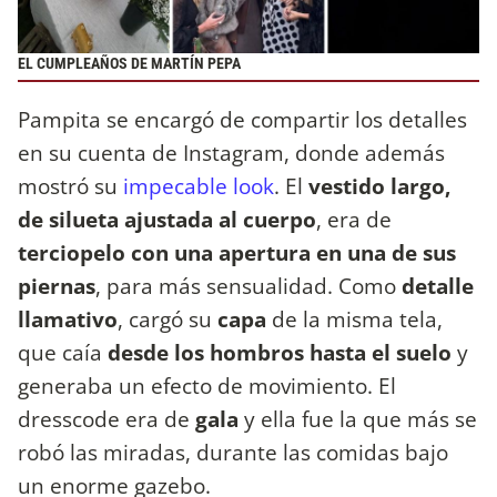
EL CUMPLEAÑOS DE MARTÍN PEPA
Pampita se encargó de compartir los detalles
en su cuenta de Instagram, donde además
mostró su
impecable look
. El
vestido largo,
de silueta ajustada al cuerpo
, era de
terciopelo con una apertura en una de sus
piernas
, para más sensualidad. Como
detalle
llamativo
, cargó su
capa
de la misma tela,
que caía
desde los hombros hasta el suelo
y
generaba un efecto de movimiento. El
dresscode era de
gala
y ella fue la que más se
robó las miradas, durante las comidas bajo
un enorme gazebo.