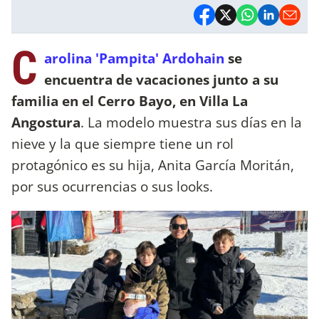
C
arolina 'Pampita' Ardohain
se
encuentra de vacaciones junto a su
familia en el Cerro Bayo, en Villa La
Angostura
. La modelo muestra sus días en la
nieve y la que siempre tiene un rol
protagónico es su hija, Anita García Moritán,
por sus ocurrencias o sus looks.