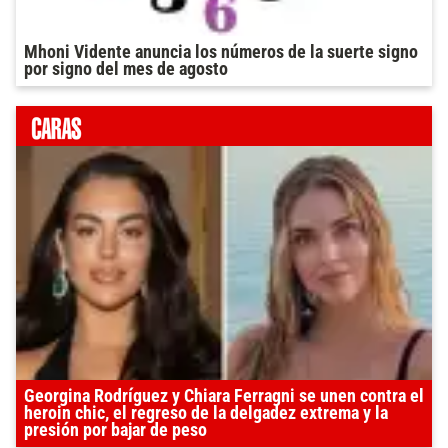
Mhoni Vidente anuncia los números de la suerte signo
por signo del mes de agosto
Georgina Rodríguez y Chiara Ferragni se unen contra el
heroin chic, el regreso de la delgadez extrema y la
presión por bajar de peso