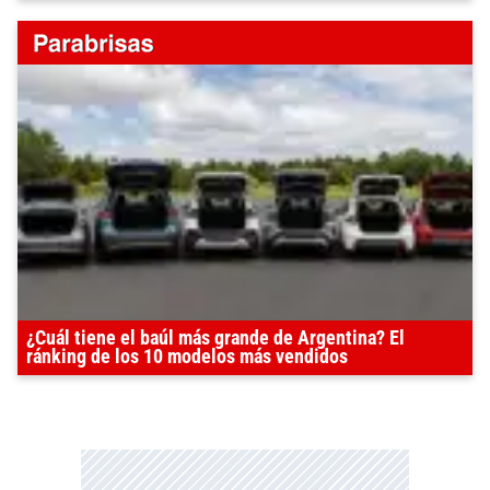
¿Cuál tiene el baúl más grande de Argentina? El
ránking de los 10 modelos más vendidos