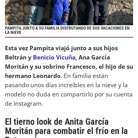
PAMPITA JUNTO A SU FAMILIA DISFRUTANDO DE SUS VACACIONES EN
LA NIEVE
Esta vez Pampita viajó junto a sus hijos
Beltrán y
Benicio Vicuña
, Ana García
Moritán y su sobrino Francesco, el hijo de su
hermano Leonardo
. En familia están
pasando unos días increíbles en la nieve y la
modelo no duda en compartirlo por su cuenta
de Instagram.
El tierno look de Anita García
Moritán para combatir el frío en la