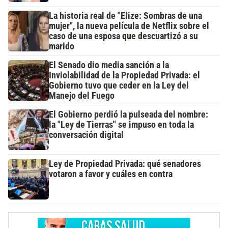
La historia real de "Elize: Sombras de una
mujer", la nueva película de Netflix sobre el
caso de una esposa que descuartizó a su
marido
El Senado dio media sanción a la
Inviolabilidad de la Propiedad Privada: el
Gobierno tuvo que ceder en la Ley del
Manejo del Fuego
El Gobierno perdió la pulseada del nombre:
la "Ley de Tierras" se impuso en toda la
conversación digital
Ley de Propiedad Privada: qué senadores
votaron a favor y cuáles en contra