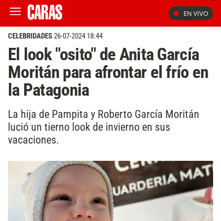
EN VIVO
CELEBRIDADES
26-07-2024 18:44
El look "osito" de Anita García
Moritán para afrontar el frío en
la Patagonia
La hija de Pampita y Roberto García Moritán
lució un tierno look de invierno en sus
vacaciones.