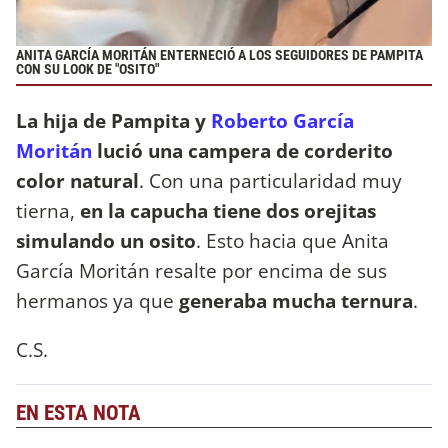
ANITA GARCÍA MORITÁN ENTERNECIÓ A LOS SEGUIDORES DE PAMPITA
CON SU LOOK DE "OSITO"
La hija de Pampita y
Roberto García
Moritán
lució una campera de corderito
color natural
. Con una particularidad muy
tierna,
en la capucha tiene dos orejitas
simulando un osito
. Esto hacia que Anita
García Moritán resalte por encima de sus
hermanos ya que
generaba mucha ternura
.
C.S.
EN ESTA NOTA