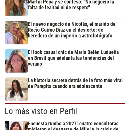
Martín Pepa y se confesó: "No negocio la
falta de lealtad ni de respeto"
El nuevo negocio de Nicolás, el marido de
Rocío Guirao Díaz en el desierto: de
heredero de un imperio a astrofotógrafo
El look casual chic de María Belén Ludueña
en Brasil que adelanta las tendencias del
verano
La historia secreta detrás de la foto más viral
de Pampita cuando era adolescente
Lo más visto en Perfil
Encuesta rumbo a 2027: cuatro consultoras
midieron el desgaste de Milei y la crisis de