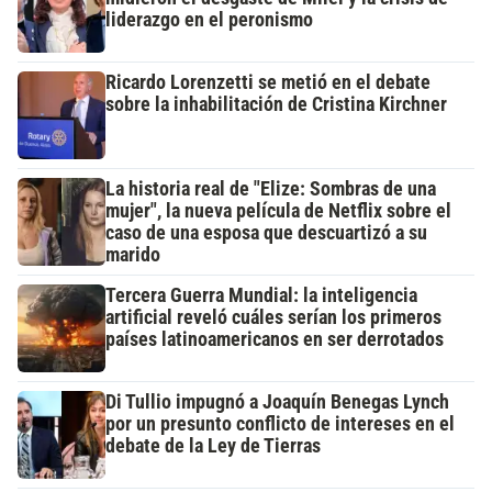
liderazgo en el peronismo
Ricardo Lorenzetti se metió en el debate
sobre la inhabilitación de Cristina Kirchner
La historia real de "Elize: Sombras de una
mujer", la nueva película de Netflix sobre el
caso de una esposa que descuartizó a su
marido
Tercera Guerra Mundial: la inteligencia
artificial reveló cuáles serían los primeros
países latinoamericanos en ser derrotados
Di Tullio impugnó a Joaquín Benegas Lynch
por un presunto conflicto de intereses en el
debate de la Ley de Tierras