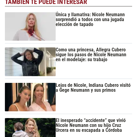
TAMBIÉN TE PUEDE INTERESAR
Única y llamativa: Nicole Neumann
sorprendió a todos con una jugada
elección de tapado
Como una princesa, Allegra Cubero
sigue los pasos de Nicole Neumann
en el modelaje: su trabajo
Lejos de Nicole, Indiana Cubero visitó
a Gege Neumann y sus primos
El inesperado “accidente” que vivió
Nicole Neumann con su hijo Cruz
Urcera en su escapada a Córdoba