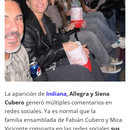
La aparición de
Indiana
, Allegra y Siena
Cubero
generó múltiples comentarios en
redes sociales. Ya es normal que la
familia ensamblada de Fabián Cubero y Mica
Viciconte comparta en las redes sociales
sus