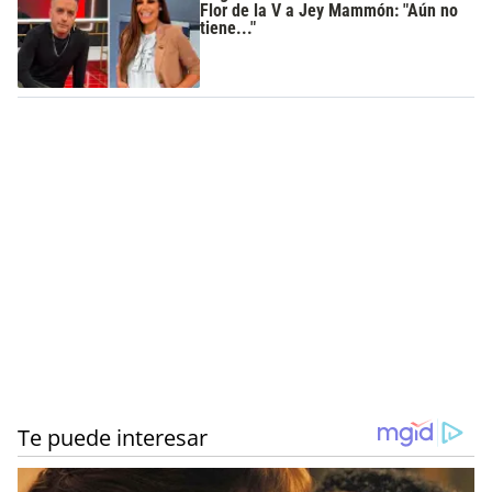
Flor de la V a Jey Mammón: "Aún no
tiene..."