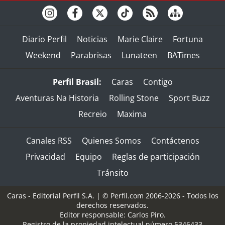
Diario Perfil
Noticias
Marie Claire
Fortuna
Weekend
Parabrisas
Lunateen
BATimes
Perfil Brasil:
Caras
Contigo
Aventuras Na Historia
Rolling Stone
Sport Buzz
Recreio
Maxima
Canales RSS
Quienes Somos
Contáctenos
Privacidad
Equipo
Reglas de participación
Tránsito
Caras - Editorial Perfil S.A.
| © Perfil.com 2006-2026 - Todos los
derechos reservados.
Editor responsable: Carlos Piro.
Registro de la propiedad intelectual número 5346433