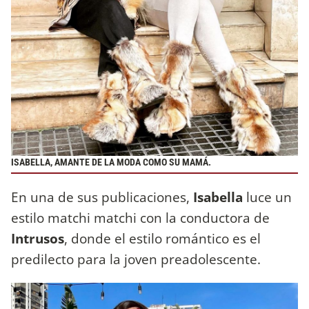
ISABELLA, AMANTE DE LA MODA COMO SU MAMÁ.
En una de sus publicaciones,
Isabella
luce un
estilo matchi matchi con la conductora de
Intrusos
, donde el estilo romántico es el
predilecto para la joven preadolescente.