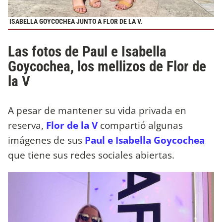
ISABELLA GOYCOCHEA JUNTO A FLOR DE LA V.
Las fotos de Paul e Isabella
Goycochea, los mellizos de Flor de
la V
A pesar de mantener su vida privada en
reserva,
Flor de la V
compartió algunas
imágenes de sus
Paul e Isabella Goycochea
que tiene sus redes sociales abiertas.