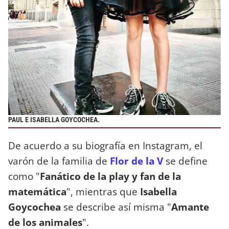
PAUL E ISABELLA GOYCOCHEA.
De acuerdo a su biografía en Instagram, el
varón de la familia de
Flor de la V
se define
como "
Fanático de la play y fan de la
matemática
", mientras que
Isabella
Goycochea
se describe así misma "
Amante
de los animales
".