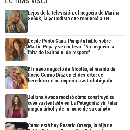
Lo más visto
Lejos de la televisión, el negocio de Marina
Señuk, la periodista que renunció a TN
Desde Punta Cana, Pampita habló sobre
Martín Pepa y se confesó: "No negocio la
falta de lealtad ni de respeto"
El nuevo negocio de Nicolás, el marido de
Rocío Guirao Díaz en el desierto: de
heredero de un imperio a astrofotógrafo
Juliana Awada mostró cómo construyó su
casa sustentable en La Patagonia: sin talar
ningún árbol y de la mano de su cuñado
Cómo está hoy Rosario Ortega, la hija de