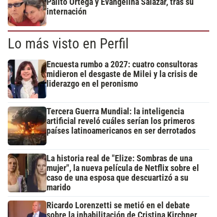
Palito Ortega y Evangelina Salazar, tras su
internación
Lo más visto en Perfil
Encuesta rumbo a 2027: cuatro consultoras
midieron el desgaste de Milei y la crisis de
liderazgo en el peronismo
Tercera Guerra Mundial: la inteligencia
artificial reveló cuáles serían los primeros
países latinoamericanos en ser derrotados
La historia real de "Elize: Sombras de una
mujer", la nueva película de Netflix sobre el
caso de una esposa que descuartizó a su
marido
Ricardo Lorenzetti se metió en el debate
sobre la inhabilitación de Cristina Kirchner