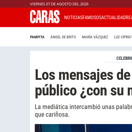
VIERNES 07 DE AGOSTO DEL 2026
NOTICIAS
FAMOSOS
ACTUALIDAD
RE
PAMPITA
ÁNGEL DE BRITO
MARÍA VÁZQUEZ
LUZ CIPRIO
CELEBRI
Los mensajes de 
público ¿con su 
La mediática intercambió unas palab
que cariñosa.