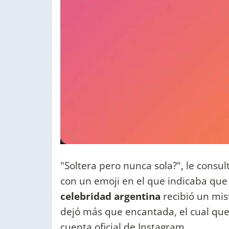
"Soltera pero nunca sola?", le consul
con un emoji en el que indicaba que 
celebridad argentina
recibió un mis
dejó más que encantada, el cual qu
cuenta oficial de Instagram.