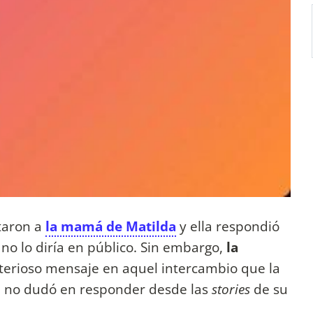
taron a
la mamá de Matilda
y ella respondió
no lo diría en público. Sin embargo,
la
terioso mensaje en aquel intercambio que la
e no dudó en responder desde las
stories
de su