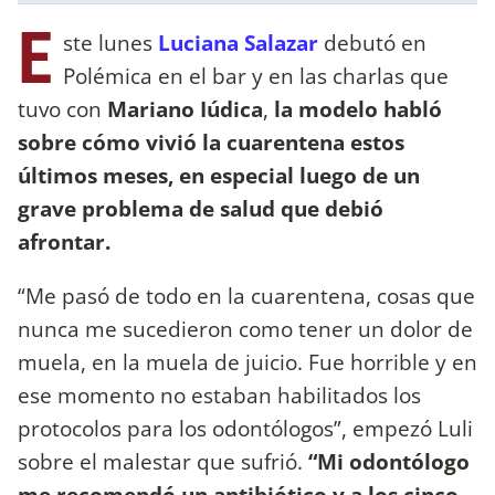
E
ste lunes
Luciana Salazar
debutó en
Polémica en el bar y en las charlas que
tuvo con
Mariano Iúdica
,
la modelo habló
sobre cómo vivió la cuarentena estos
últimos meses, en especial luego de un
grave problema de salud que debió
afrontar.
“Me pasó de todo en la cuarentena, cosas que
nunca me sucedieron como tener un dolor de
muela, en la muela de juicio. Fue horrible y en
ese momento no estaban habilitados los
protocolos para los odontólogos”, empezó Luli
sobre el malestar que sufrió.
“Mi odontólogo
me recomendó un antibiótico y a los cinco