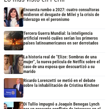
Encuesta rumbo a 2027: cuatro consultoras
midieron el desgaste de Milei y la crisis de
liderazgo en el peronismo
Tercera Guerra Mundial: la inteligencia
artificial reveló cuáles serían los primeros
países latinoamericanos en ser derrotados
La historia real de "Elize: Sombras de una
mujer", la nueva película de Netflix sobre el
caso de una esposa que descuartizó a su
marido
Ricardo Lorenzetti se metió en el debate
sobre la inhabilitación de Cristina Kirchner
Di Tullio impugnó a Joaquín Benegas Lynch
por un presunto conflicto de intereses en el