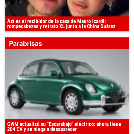
Así es el recibidor de la casa de Mauro Icardi:
rompecabezas y retrato XL junto a la China Suárez
GWM actualizó su "Escarabajo" eléctrico: ahora tiene
204 CV y se niega a desaparecer