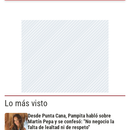
Lo más visto
Desde Punta Cana, Pampita habló sobre
Martín Pepa y se confesó: "No negocio la
falta de lealtad ni de respeto"