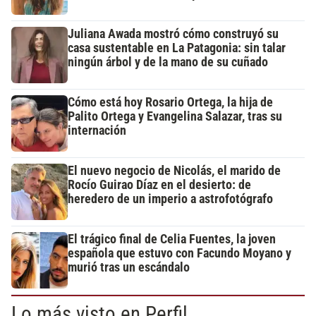
Juliana Awada mostró cómo construyó su
casa sustentable en La Patagonia: sin talar
ningún árbol y de la mano de su cuñado
Cómo está hoy Rosario Ortega, la hija de
Palito Ortega y Evangelina Salazar, tras su
internación
El nuevo negocio de Nicolás, el marido de
Rocío Guirao Díaz en el desierto: de
heredero de un imperio a astrofotógrafo
El trágico final de Celia Fuentes, la joven
española que estuvo con Facundo Moyano y
murió tras un escándalo
Lo más visto en Perfil