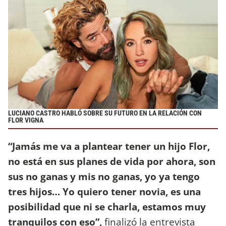
LUCIANO CASTRO HABLÓ SOBRE SU FUTURO EN LA RELACIÓN CON
FLOR VIGNA
“Jamás me va a plantear tener un hijo Flor,
no está en sus planes de vida por ahora, son
sus no ganas y mis no ganas, yo ya tengo
tres hijos… Yo quiero tener novia, es una
posibilidad que ni se charla, estamos muy
tranquilos con eso”,
finalizó la entrevista