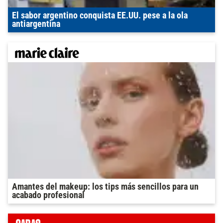
El sabor argentino conquista EE.UU. pese a la ola
antiargentina
Amantes del makeup: los tips más sencillos para un
acabado profesional