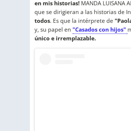
en mis historias!
MANDA LUISANA AL 20
que se dirigieran a las historias de 
todos
. Es que la intérprete de
"Paol
y, su papel en
"Casados con hijos"
m
único e irremplazable.