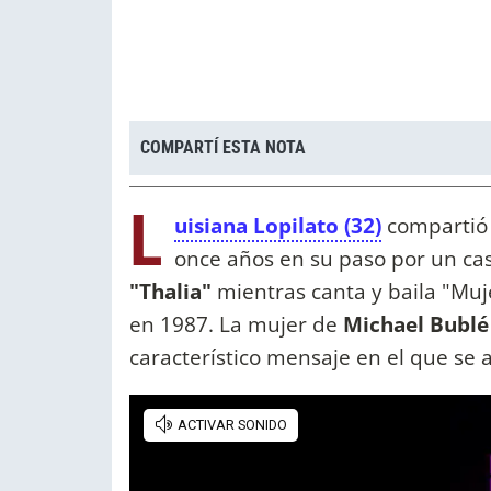
COMPARTÍ ESTA NOTA
L
uisiana Lopilato (32)
compartió 
once años en su paso por un ca
"Thalia"
mientras canta y baila "Muj
en 1987. La mujer de
Michael Bublé
característico mensaje en el que s