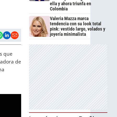
ella y ahora triunfa en
Colombia
Valeria Mazza marca
tendencia con su look total
pink: vestido largo, volados y
joyería minimalista
s que
tadora de
na