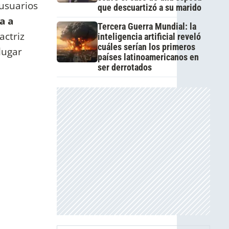
 usuarios
que descuartizó a su marido
a a
Tercera Guerra Mundial: la
actriz
inteligencia artificial reveló
cuáles serían los primeros
lugar
países latinoamericanos en
ser derrotados