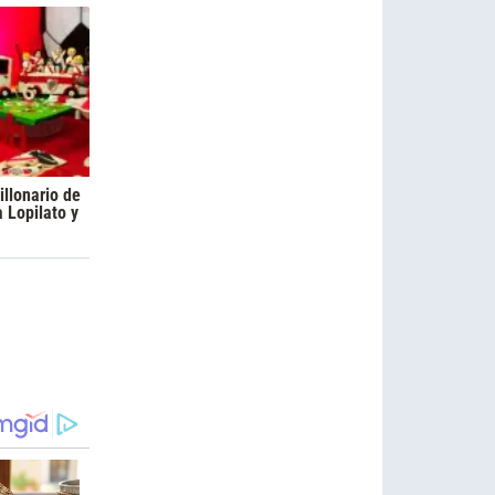
llonario de
 Lopilato y