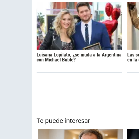
Luisana Lopilato, ¿se muda a la Argentina
Las s
con Michael Bublé?
en la