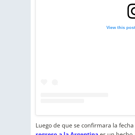
View this pos
Luego de que se confirmara la fecha
regreso a la Argentina
es un hecho. 