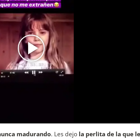
nunca madurando
. Les dejo
la perlita de la que l