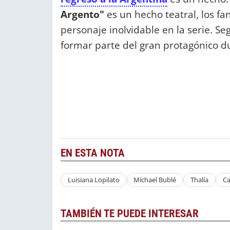
Argento"
es un hecho teatral, los f
personaje inolvidable en la serie. S
formar parte del gran protagónico d
EN ESTA NOTA
Luisiana Lopilato
Michael Bublé
Thalía
Ca
TAMBIÉN TE PUEDE INTERESAR