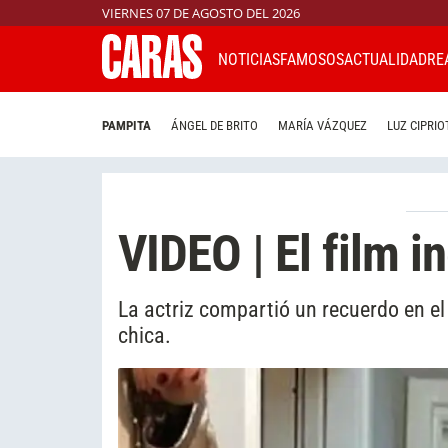
VIERNES 07 DE AGOSTO DEL 2026
NOTICIAS
FAMOSOS
ACTUALIDAD
RE
PAMPITA
ÁNGEL DE BRITO
MARÍA VÁZQUEZ
LUZ CIPRIO
VIDEO | El film i
La actriz compartió un recuerdo en el
chica.