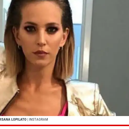
LUISANA LOPILATO
| INSTAGRAM