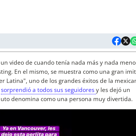
un video de cuando tenía nada más y nada meno
sting. En el mismo, se muestra como una gran imi
er Latina", uno de los grandes éxitos de la mexica
sorprendió a todos sus seguidores
y les dejó un
e auto denomina como una persona muy divertida.