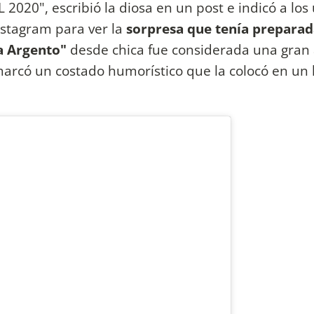
20", escribió la diosa en un post e indicó a los
Instagram para ver la
sorpresa que tenía preparad
a Argento"
desde chica fue considerada una gran 
arcó un costado humorístico que la colocó en un 