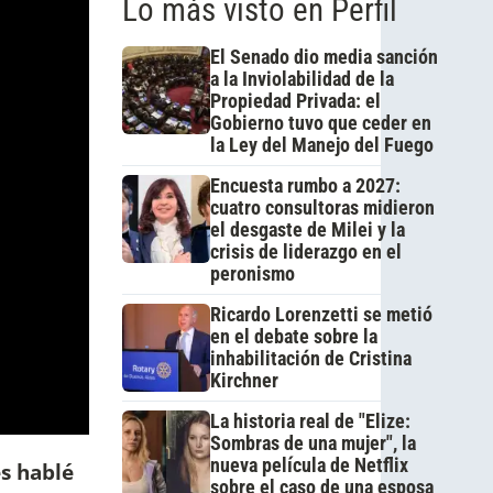
Lo más visto en Perfil
El Senado dio media sanción
a la Inviolabilidad de la
Propiedad Privada: el
Gobierno tuvo que ceder en
la Ley del Manejo del Fuego
Encuesta rumbo a 2027:
cuatro consultoras midieron
el desgaste de Milei y la
crisis de liderazgo en el
peronismo
Ricardo Lorenzetti se metió
en el debate sobre la
inhabilitación de Cristina
Kirchner
La historia real de "Elize:
Sombras de una mujer", la
nueva película de Netflix
es hablé
sobre el caso de una esposa