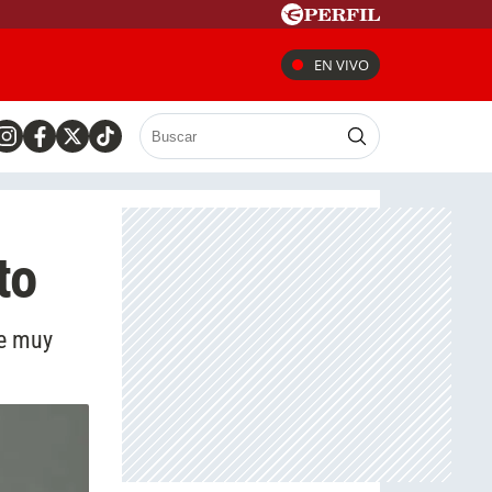
EN VIVO
to
de muy