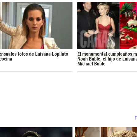
ensuales fotos de Luisana Lopilato
El monumental cumpleaños mi
 cocina
Noah Bublé, el hijo de Luisana
Michael Bublé