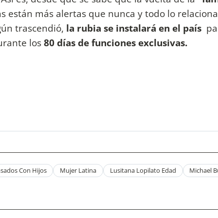
ans están más alertas que nunca y todo lo relacion
egún trascendió,
la rubia se instalará en el país
pa
urante los
80 días de funciones exclusivas.
sados Con Hijos
Mujer Latina
Lusitana Lopilato Edad
Michael B