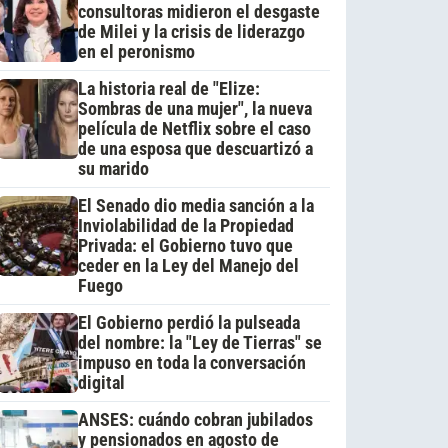
consultoras midieron el desgaste
de Milei y la crisis de liderazgo
en el peronismo
La historia real de "Elize:
Sombras de una mujer", la nueva
película de Netflix sobre el caso
de una esposa que descuartizó a
su marido
El Senado dio media sanción a la
Inviolabilidad de la Propiedad
Privada: el Gobierno tuvo que
ceder en la Ley del Manejo del
Fuego
El Gobierno perdió la pulseada
del nombre: la "Ley de Tierras" se
impuso en toda la conversación
digital
ANSES: cuándo cobran jubilados
y pensionados en agosto de