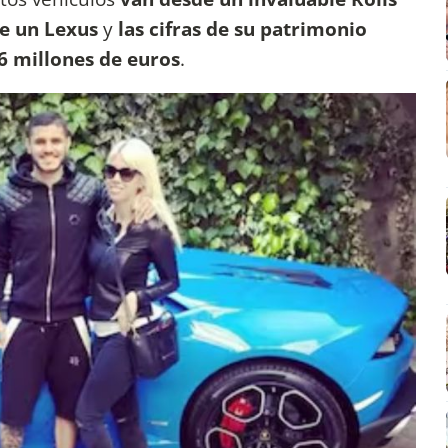
e un Lexus
y
las cifras de su patrimonio
26 millones de euros
.