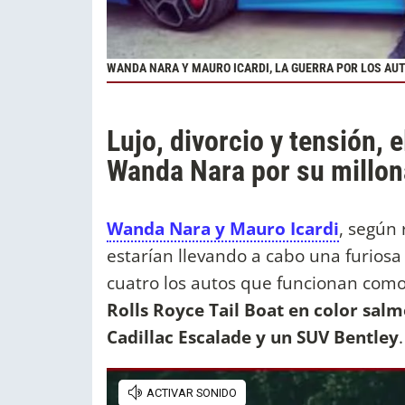
WANDA NARA Y MAURO ICARDI, LA GUERRA POR LOS AU
Lujo, divorcio y tensión, 
Wanda Nara por su millon
Wanda Nara y Mauro Icardi
, según 
estarían llevando a cabo una furiosa
cuatro los autos que funcionan como 
Rolls Royce Tail Boat en color sal
Cadillac Escalade y un SUV Bentley
.