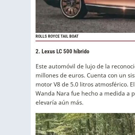
ROLLS ROYCE TAIL BOAT
2. Lexus LC 500 híbrido
Este automóvil de lujo de la reconoc
millones de euros. Cuenta con un si
motor V8 de 5.0 litros atmosférico. E
Wanda Nara fue hecho a medida a ped
elevaría aún más.