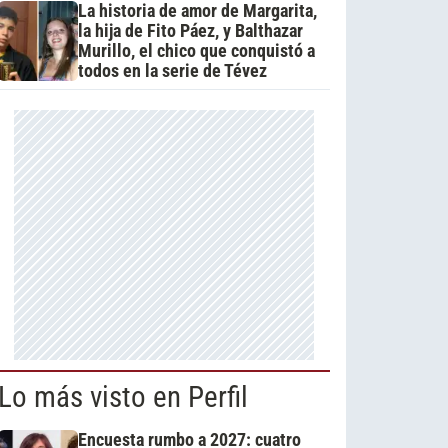
La historia de amor de Margarita,
la hija de Fito Páez, y Balthazar
Murillo, el chico que conquistó a
todos en la serie de Tévez
Lo más visto en Perfil
Encuesta rumbo a 2027: cuatro