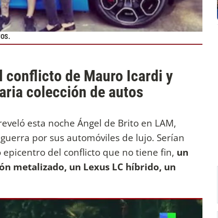
TOS.
el conflicto de Mauro Icardi y
aria colección de autos
reveló esta noche Ángel de Brito en LAM,
 guerra por sus automóviles de lujo. Serían
epicentro del conflicto que no tiene fin,
un
món metalizado, un Lexus LC híbrido, un