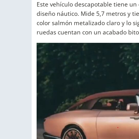
Este vehículo descapotable tiene un
diseño náutico. Mide 5,7 metros y ti
color salmón metalizado claro y lo s
ruedas cuentan con un acabado bitono