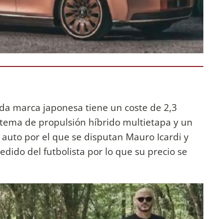
ida marca japonesa tiene un coste de 2,3
stema de propulsión híbrido multietapa y un
l auto por el que se disputan Mauro Icardi y
ido del futbolista por lo que su precio se