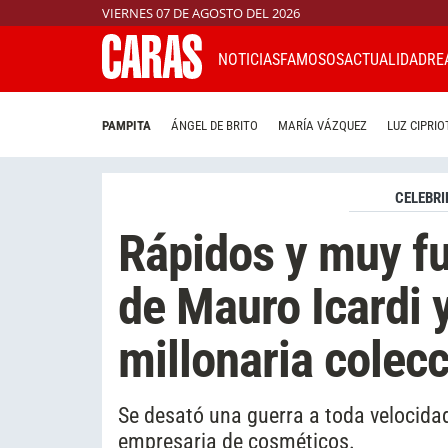
VIERNES 07 DE AGOSTO DEL 2026
NOTICIAS
FAMOSOS
ACTUALIDAD
RE
PAMPITA
ÁNGEL DE BRITO
MARÍA VÁZQUEZ
LUZ CIPRIO
CELEBRI
Rápidos y muy fur
de Mauro Icardi 
millonaria colec
Se desató una guerra a toda velocidad 
empresaria de cosméticos.