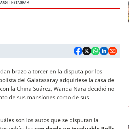
CARDI
| INSTAGRAM
dan brazo a torcer en la disputa por los
olista del Galatasaray adquiriese la casa de
lí con la China Suárez, Wanda Nara decidió no
tanto de sus mansiones como de sus
uáles son los autos que se disputan la
stos vehículos
van desde un invaluable Rolls