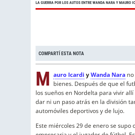
LA GUERRA POR LOS AUTOS ENTRE WANDA NARA Y MAURO I
COMPARTÍ ESTA NOTA
M
auro Icardi
y
Wanda Nara
no 
bienes. Después de que el futb
los sueños en Nordelta para vivir al
dar ni un paso atrás en la división 
automóviles deportivos y de lujo.
Este miércoles 29 de enero se supo c
empresaria y el jugador de fútbol. E