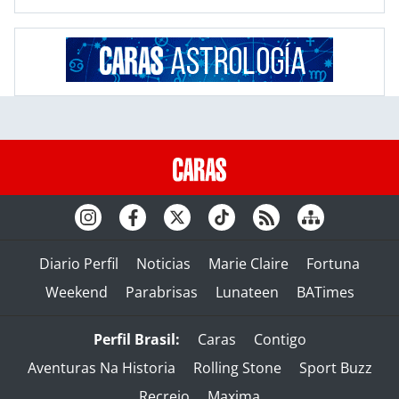
Diario Perfil
Noticias
Marie Claire
Fortuna
Weekend
Parabrisas
Lunateen
BATimes
Perfil Brasil:
Caras
Contigo
Aventuras Na Historia
Rolling Stone
Sport Buzz
Recreio
Maxima