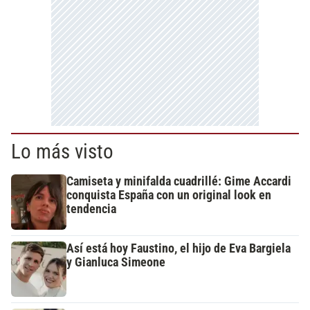
Lo más visto
Camiseta y minifalda cuadrillé: Gime Accardi
conquista España con un original look en
tendencia
Así está hoy Faustino, el hijo de Eva Bargiela
y Gianluca Simeone