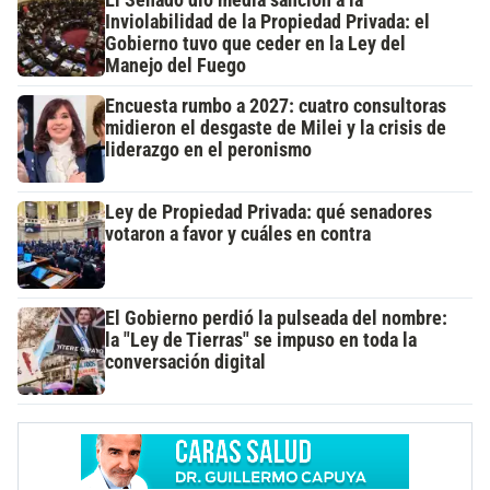
Inviolabilidad de la Propiedad Privada: el
Gobierno tuvo que ceder en la Ley del
Manejo del Fuego
Encuesta rumbo a 2027: cuatro consultoras
midieron el desgaste de Milei y la crisis de
liderazgo en el peronismo
Ley de Propiedad Privada: qué senadores
votaron a favor y cuáles en contra
El Gobierno perdió la pulseada del nombre:
la "Ley de Tierras" se impuso en toda la
conversación digital