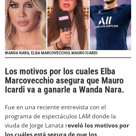
WANDA NARA, ELBA MARCOVECCHIO, MAURO ICARDI
Los motivos por los cuales Elba
Marcovecchio asegura que Mauro
Icardi va a ganarle a Wanda Nara.
Fue en una reciente entrevista con el
programa de espectáculos LAM donde la
viuda de Jorge Lanata r
eveló los motivos por
los cuáles está segura de que los