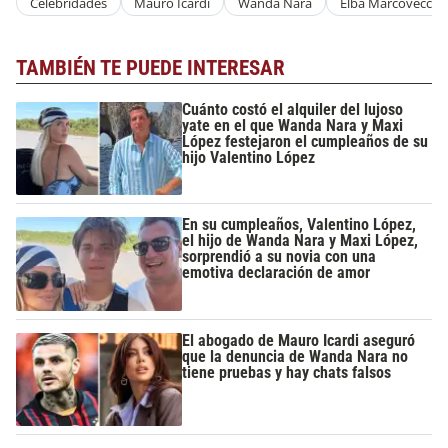
Celebridades
Mauro Icardi
Wanda Nara
Elba Marcovecchi
TAMBIÉN TE PUEDE INTERESAR
Cuánto costó el alquiler del lujoso
yate en el que Wanda Nara y Maxi
López festejaron el cumpleaños de su
hijo Valentino López
En su cumpleaños, Valentino López,
el hijo de Wanda Nara y Maxi López,
sorprendió a su novia con una
emotiva declaración de amor
El abogado de Mauro Icardi aseguró
que la denuncia de Wanda Nara no
tiene pruebas y hay chats falsos