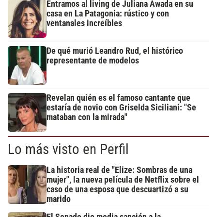
Entramos al living de Juliana Awada en su
casa en La Patagonia: rústico y con
ventanales increíbles
De qué murió Leandro Rud, el histórico
representante de modelos
Revelan quién es el famoso cantante que
estaría de novio con Griselda Siciliani: "Se
mataban con la mirada"
Lo más visto en Perfil
La historia real de "Elize: Sombras de una
mujer", la nueva película de Netflix sobre el
caso de una esposa que descuartizó a su
marido
El Senado dio media sanción a la