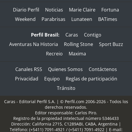
Diario Perfil
Noticias
Marie Claire
Fortuna
Weekend
Parabrisas
Lunateen
BATimes
Perfil Brasil:
Caras
Contigo
Aventuras Na Historia
Rolling Stone
Sport Buzz
Recreio
Maxima
Canales RSS
Quienes Somos
Contáctenos
Privacidad
Equipo
Reglas de participación
Tránsito
Caras - Editorial Perfil S.A.
| © Perfil.com 2006-2026 - Todos los
derechos reservados.
Editor responsable: Carlos Piro.
Registro de la propiedad intelectual número 5346433
Dirección:
California 2715
,
C1289ABI
,
CABA, Argentina
|
Teléfono:
(+5411) 7091-4921
/
(+5411) 7091-4922
| E-mail: