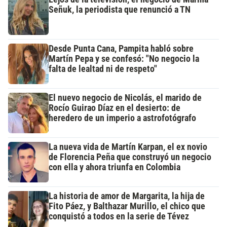
Señuk, la periodista que renunció a TN
Desde Punta Cana, Pampita habló sobre
Martín Pepa y se confesó: "No negocio la
falta de lealtad ni de respeto"
El nuevo negocio de Nicolás, el marido de
Rocío Guirao Díaz en el desierto: de
heredero de un imperio a astrofotógrafo
La nueva vida de Martín Karpan, el ex novio
de Florencia Peña que construyó un negocio
con ella y ahora triunfa en Colombia
La historia de amor de Margarita, la hija de
Fito Páez, y Balthazar Murillo, el chico que
conquistó a todos en la serie de Tévez