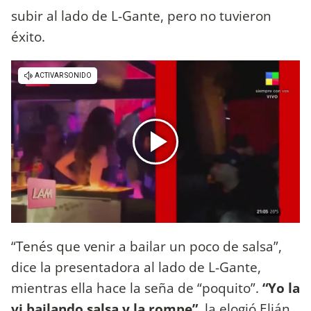
subir al lado de L-Gante, pero no tuvieron
éxito.
“Tenés que venir a bailar un poco de salsa”,
dice la presentadora al lado de L-Gante,
mientras ella hace la seña de “poquito”.
“Yo la
vi bailando salsa y la rompe”
, la elogió Elián