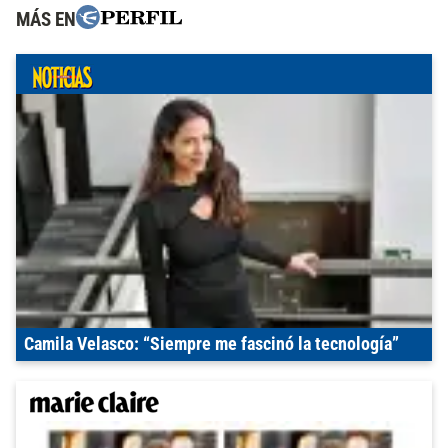
MÁS EN
Camila Velasco: “Siempre me fascinó la tecnología”