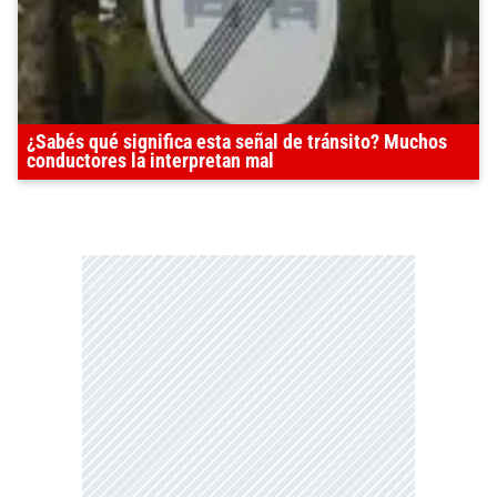
¿Sabés qué significa esta señal de tránsito? Muchos
conductores la interpretan mal