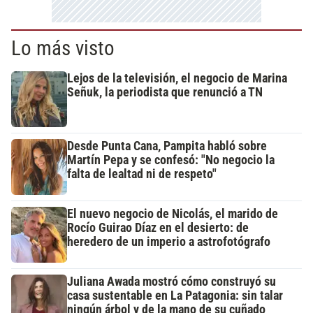
Lo más visto
Lejos de la televisión, el negocio de Marina
Señuk, la periodista que renunció a TN
Desde Punta Cana, Pampita habló sobre
Martín Pepa y se confesó: "No negocio la
falta de lealtad ni de respeto"
El nuevo negocio de Nicolás, el marido de
Rocío Guirao Díaz en el desierto: de
heredero de un imperio a astrofotógrafo
Juliana Awada mostró cómo construyó su
casa sustentable en La Patagonia: sin talar
ningún árbol y de la mano de su cuñado