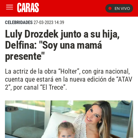
EN VIVO
CELEBRIDADES
27-03-2023 14:39
Luly Drozdek junto a su hija,
Delfina: "Soy una mamá
presente"
La actriz de la obra “Holter”, con gira nacional,
cuenta que estará en la nueva edición de “ATAV
2”, por canal “El Trece”.