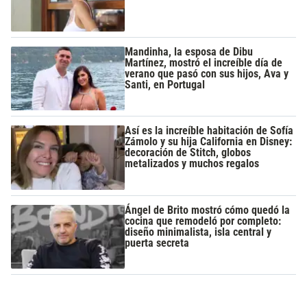
Mandinha, la esposa de Dibu
Martínez, mostró el increíble día de
verano que pasó con sus hijos, Ava y
Santi, en Portugal
Así es la increíble habitación de Sofía
Zámolo y su hija California en Disney:
decoración de Stitch, globos
metalizados y muchos regalos
Ángel de Brito mostró cómo quedó la
cocina que remodeló por completo:
diseño minimalista, isla central y
puerta secreta