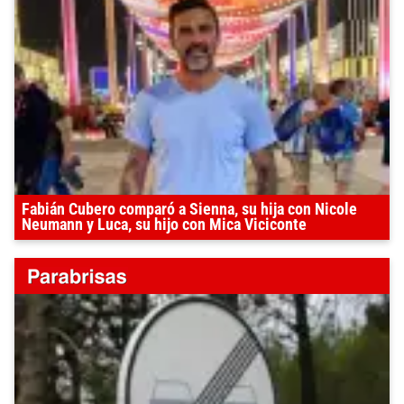
Fabián Cubero comparó a Sienna, su hija con Nicole
Neumann y Luca, su hijo con Mica Viciconte