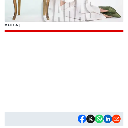
MAITE-5
|