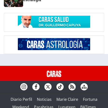
Diario Perfil
Noticias
Marie Claire
Fortuna
Weekend
Parabrisas
Lunateen
BATimes