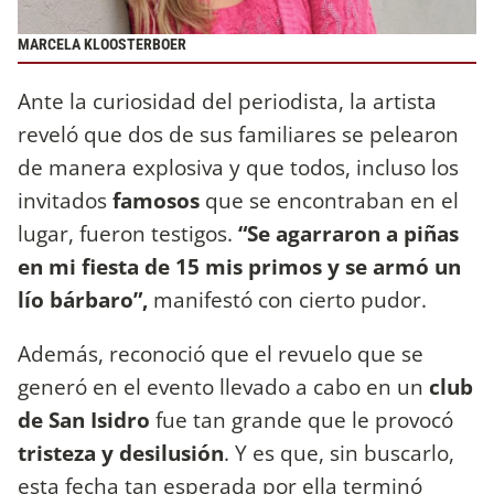
MARCELA KLOOSTERBOER
Ante la curiosidad del periodista, la artista
reveló que dos de sus familiares se pelearon
de manera explosiva y que todos, incluso los
invitados
famosos
que se encontraban en el
lugar, fueron testigos.
“Se agarraron a piñas
en mi fiesta de 15 mis primos y se armó un
lío bárbaro”,
manifestó con cierto pudor.
Además, reconoció que el revuelo que se
generó en el evento llevado a cabo en un
club
de San Isidro
fue tan grande que le provocó
tristeza y desilusión
. Y es que, sin buscarlo,
esta fecha tan esperada por ella terminó