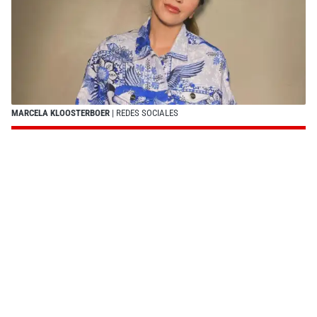
MARCELA KLOOSTERBOER
| REDES SOCIALES