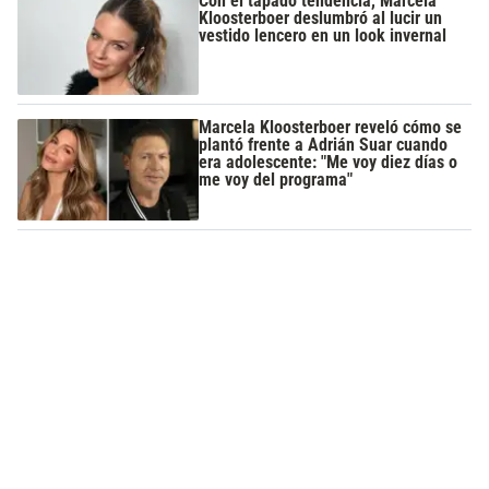
Con el tapado tendencia, Marcela
Kloosterboer deslumbró al lucir un
vestido lencero en un look invernal
Marcela Kloosterboer reveló cómo se
plantó frente a Adrián Suar cuando
era adolescente: "Me voy diez días o
me voy del programa"