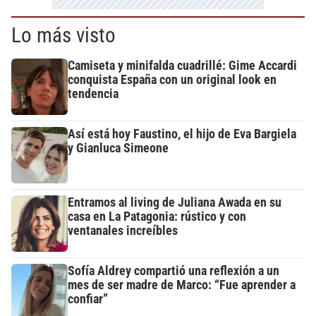
Lo más visto
Camiseta y minifalda cuadrillé: Gime Accardi
conquista España con un original look en
tendencia
Así está hoy Faustino, el hijo de Eva Bargiela
y Gianluca Simeone
Entramos al living de Juliana Awada en su
casa en La Patagonia: rústico y con
ventanales increíbles
Sofía Aldrey compartió una reflexión a un
mes de ser madre de Marco: “Fue aprender a
confiar”