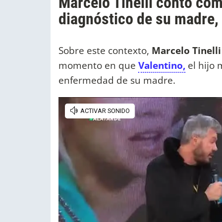
Marcelo Tinelli contó cóm
diagnóstico de su madre
Sobre este contexto,
Marcelo Tinell
momento en que
Valentino,
el hijo
enfermedad de su madre.