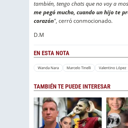
también, tengo chats que no voy a mostr
me pegó mucho, cuando un hijo te pre
corazón
"
, cerró conmocionado.
D.M
EN ESTA NOTA
Wanda Nara
Marcelo Tinelli
Valentino López
TAMBIÉN TE PUEDE INTERESAR