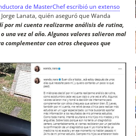
nductora de MasterChef escribió un extenso
de Jorge Lanata, quién aseguró que Wanda
dí por mi cuenta realizarme análisis de rutina,
o una vez al año. Algunos valores salieron mal
ara complementar con otros chequeos que