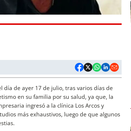
l día de ayer 17 de julio, tras varios días de
smo en su familia por su salud, ya que, la
esaria ingresó a la clínica Los Arcos y
studios más exhaustivos, luego de que algunos
stias.