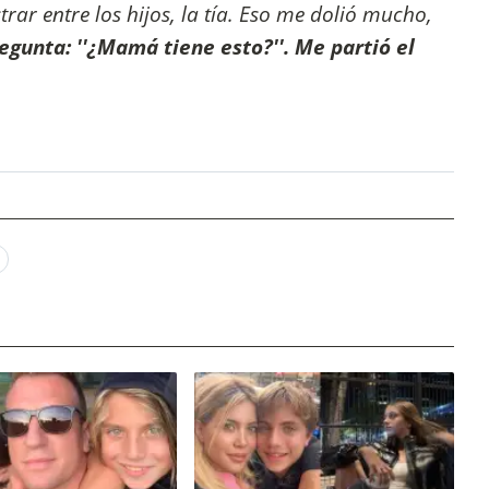
ar entre los hijos, la tía. Eso me dolió mucho,
gunta: ''¿Mamá tiene esto?''. Me partió el