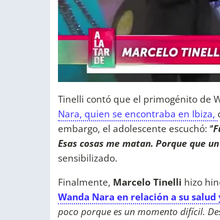
Tinelli contó que el primogénito de
Nara, quien se encontraba en Ibiza,
embargo, el adolescente escuchó: ‘
’
F
Esas cosas me matan. Porque que un 
sensibilizado.
Finalmente,
Marcelo Tinelli
hizo hin
Wanda Nara en relación a su salud y
poco porque es un momento difícil. Desd