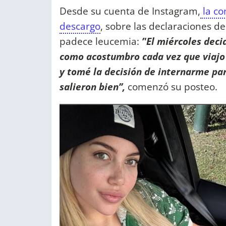
Desde su cuenta de Instagram,
la co
descargo
, sobre las declaraciones 
padece leucemia:
’'El miércoles deci
como acostumbro cada vez que viajo 
y tomé la decisión de internarme p
salieron bien’’,
comenzó su posteo.