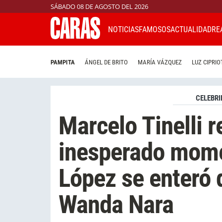
SÁBADO 08 DE AGOSTO DEL 2026
NOTICIAS
FAMOSOS
ACTUALIDAD
RE
PAMPITA
ÁNGEL DE BRITO
MARÍA VÁZQUEZ
LUZ CIPRIO
CELEBRI
Marcelo Tinelli r
inesperado mome
López se enteró 
Wanda Nara