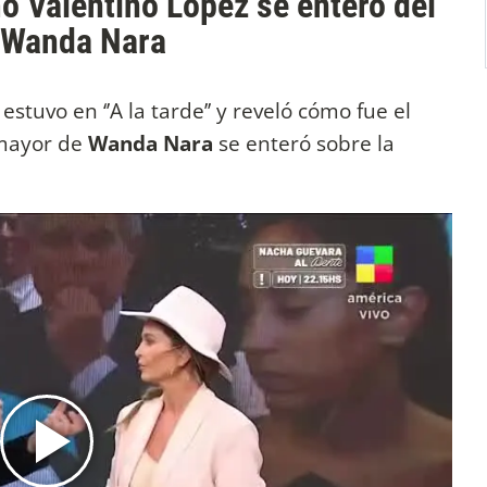
o Valentino López se enteró del
, Wanda Nara
i
estuvo en ‘’A la tarde’’ y reveló cómo fue el
 mayor de
Wanda Nara
se enteró sobre la