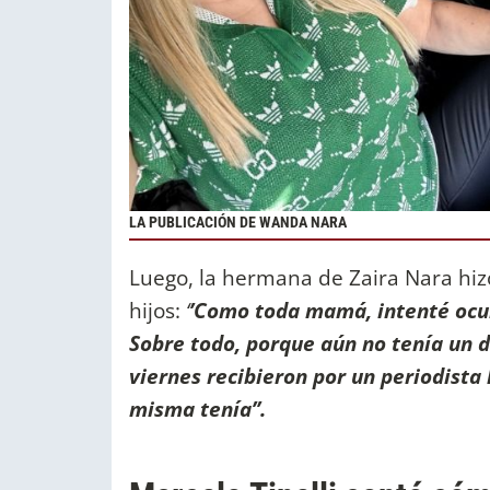
LA PUBLICACIÓN DE WANDA NARA
Luego, la hermana de Zaira Nara hiz
hijos:
‘
’Como toda mamá, intenté ocul
Sobre todo, porque aún no tenía un 
viernes recibieron por un periodista
misma tenía’’.