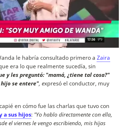
 Wanda le habría consultado primero a
Zaira
que era lo que realmente sucedía, sin
ue y les preguntó: "mamá, ¿tiene tal cosa?"
hijo se entere"
, e
xpresó el conductor, muy
capié en cómo fue las charlas que tuvo con
 a sus hijos
:
"Yo hablo directamente con ella,
e el viernes le vengo escribiendo, mis hijas