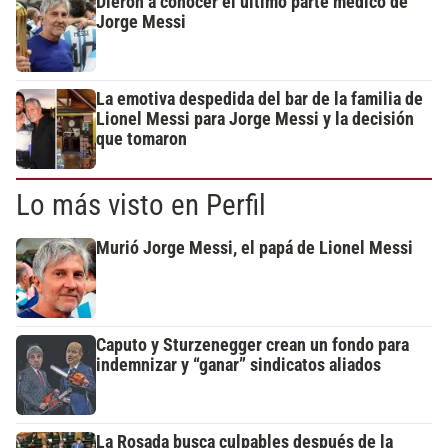
Dieron a conocer el último parte médico de
Jorge Messi
La emotiva despedida del bar de la familia de
Lionel Messi para Jorge Messi y la decisión
que tomaron
Lo más visto en Perfil
Murió Jorge Messi, el papá de Lionel Messi
Caputo y Sturzenegger crean un fondo para
indemnizar y “ganar” sindicatos aliados
La Rosada busca culpables después de la