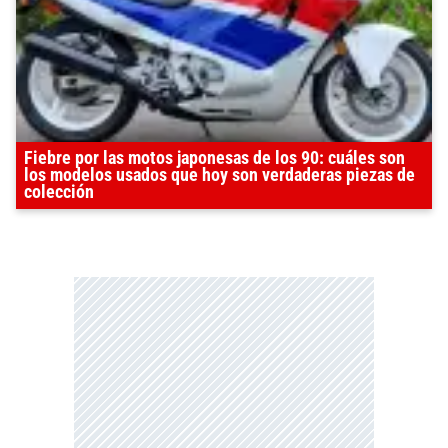
Fiebre por las motos japonesas de los 90: cuáles son
los modelos usados que hoy son verdaderas piezas de
colección