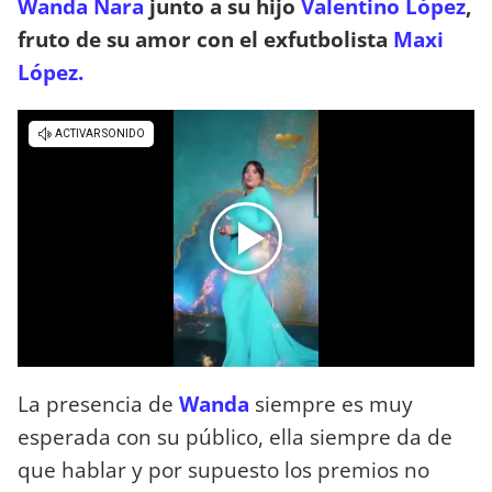
Wanda Nara
junto a su hijo
Valentino López
,
fruto de su amor con el exfutbolista
Maxi
López.
La presencia de
Wanda
siempre es muy
esperada con su público, ella siempre da de
que hablar y por supuesto los premios no