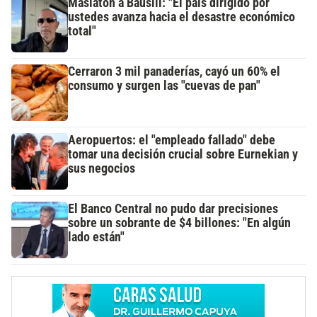
Maslatón a Bausili: "El país dirigido por
ustedes avanza hacia el desastre económico
total"
Cerraron 3 mil panaderías, cayó un 60% el
consumo y surgen las "cuevas de pan"
Aeropuertos: el "empleado fallado" debe
tomar una decisión crucial sobre Eurnekian y
sus negocios
El Banco Central no pudo dar precisiones
sobre un sobrante de $4 billones: "En algún
lado están"