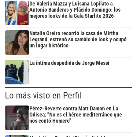
De Valeria Mazza y Luisana Lopilato a
Antonio Banderas y Plácido Domingo: los
mejores looks de la Gala Starlite 2026
Natalia Oreiro recorrió la casa de Mirtha
Legrand, estrenó su cambio de look y ocupó
un lugar histórico
La íntima despedida de Jorge Messi
Lo más visto en Perfil
Pérez-Reverte contra Matt Damon en La
Odisea: "No es el héroe mediterráneo que
nos contó Homero"