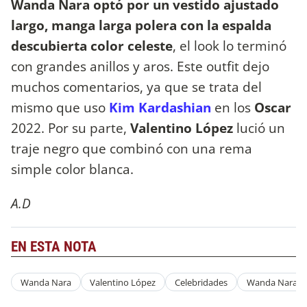
Wanda Nara optó por un vestido ajustado
largo, manga larga polera con la espalda
descubierta color celeste
, el look lo terminó
con grandes anillos y aros. Este outfit dejo
muchos comentarios, ya que se trata del
mismo que uso
Kim Kardashian
en los
Oscar
2022. Por su parte,
Valentino López
lució un
traje negro que combinó con una rema
simple color blanca.
A.D
EN ESTA NOTA
Wanda Nara
Valentino López
Celebridades
Wanda Nara