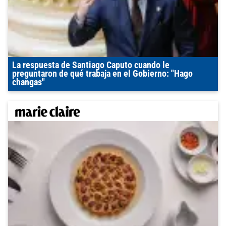
La respuesta de Santiago Caputo cuando le
preguntaron de qué trabaja en el Gobierno: "Hago
changas"