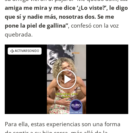
amiga me mira y me dice ‘¿Lo viste?’, le digo
que sí y nadie más, nosotras dos. Se me
pone la piel de gallina”
, confesó con la voz
quebrada.
Para ella, estas experiencias son una forma
de sentir a su hijo cerca, más allá de la