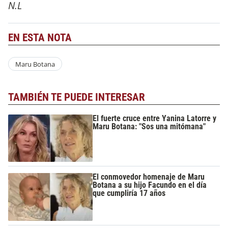
N.L
EN ESTA NOTA
Maru Botana
TAMBIÉN TE PUEDE INTERESAR
El fuerte cruce entre Yanina Latorre y
Maru Botana: "Sos una mitómana"
El conmovedor homenaje de Maru
Botana a su hijo Facundo en el día
que cumpliría 17 años