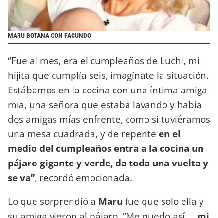
MARU BOTANA CON FACUNDO
“Fue al mes, era el cumpleaños de Luchi, mi
hijita que cumplía seis, imagínate la situación.
Estábamos en la cocina con una íntima amiga
mía, una señora que estaba lavando y había
dos amigas mías enfrente, como si tuviéramos
una mesa cuadrada, y de repente
en el
medio del cumpleaños entra a la cocina un
pájaro gigante y verde, da toda una vuelta y
se va”
, recordó emocionada.
Lo que sorprendió a
Maru
fue que solo ella y
su amiga vieron al pájaro. “Me quedo así…,
mi