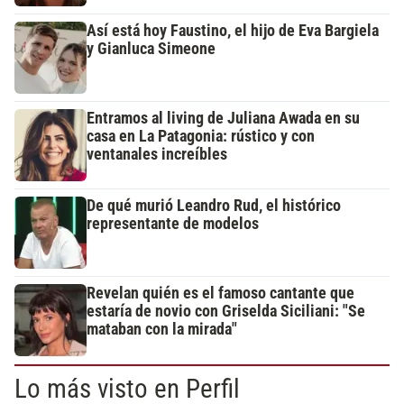
Así está hoy Faustino, el hijo de Eva Bargiela
y Gianluca Simeone
Entramos al living de Juliana Awada en su
casa en La Patagonia: rústico y con
ventanales increíbles
De qué murió Leandro Rud, el histórico
representante de modelos
Revelan quién es el famoso cantante que
estaría de novio con Griselda Siciliani: "Se
mataban con la mirada"
Lo más visto en Perfil