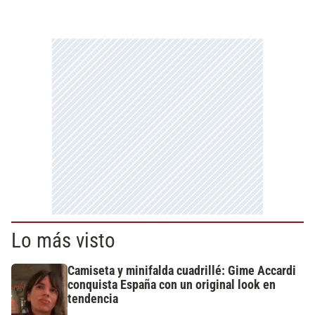
Lo más visto
Camiseta y minifalda cuadrillé: Gime Accardi
conquista España con un original look en
tendencia