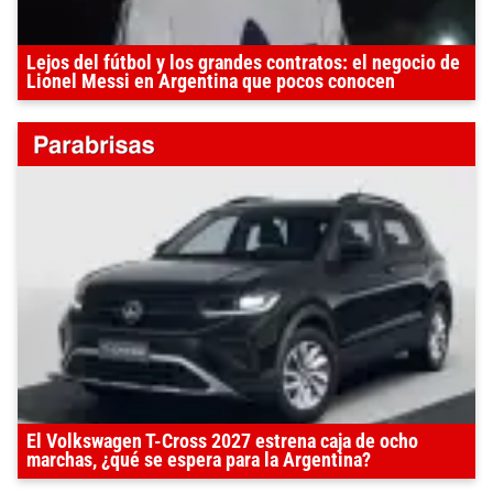
Lejos del fútbol y los grandes contratos: el negocio de
Lionel Messi en Argentina que pocos conocen
El Volkswagen T-Cross 2027 estrena caja de ocho
marchas, ¿qué se espera para la Argentina?