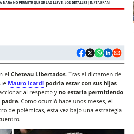
 NARA NO PERMITE QUE SE LAS LLEVE: LOS DETALLES
| INSTAGRAM
n el
Cheteau Libertados
. Tras el dictamen de
que
Mauro Icardi
podría estar con sus hijas
accionar al respecto y
no estaría permitiendo
u padre
. Como ocurrió hace unos meses, el
ntro de polémicas, esta vez bajo una estrategia
ncuentro.