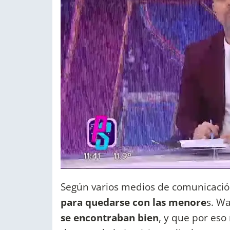
Según varios medios de comunicació
para quedarse con las menore
s. W
se encontraban bien
, y que por eso