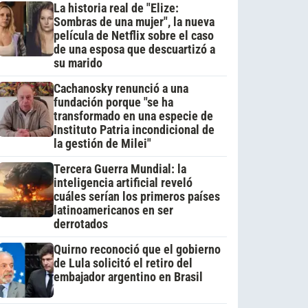
La historia real de "Elize:
Sombras de una mujer", la nueva
película de Netflix sobre el caso
de una esposa que descuartizó a
su marido
Cachanosky renunció a una
fundación porque "se ha
transformado en una especie de
Instituto Patria incondicional de
la gestión de Milei"
Tercera Guerra Mundial: la
inteligencia artificial reveló
cuáles serían los primeros países
latinoamericanos en ser
derrotados
Quirno reconoció que el gobierno
de Lula solicitó el retiro del
embajador argentino en Brasil