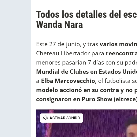
Todos los detalles del es
Wanda Nara
Este 27 de junio, y tras
varios movim
Cheteau Libertador para
reencontra
menores pasarían 7 días con su pad
Mundial de Clubes en Estados Unid
a
Elba Marcovecchio
, el futbolista
modelo accionó en su contra y no p
consignaron en Puro Show (eltrece)