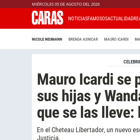
MIÉRCOLES 05 DE AGOSTO DEL 2026
NOTICIAS
FAMOSOS
ACTUALIDAD
RE
NICOLE NEUMANN
BRENDA ASNICAR
MAURO ICARDI
MA
CELEBRI
Mauro Icardi se 
sus hijas y Wand
que se las lleve: 
En el Cheteau Libertador, un nuevo es
Justicia.