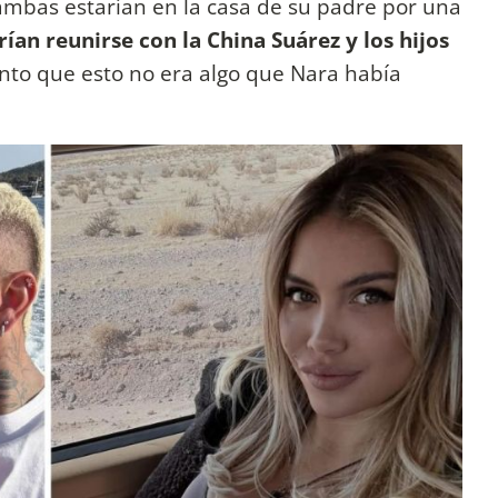
 ambas estarían en la casa de su padre por una
an reunirse con la China Suárez y los hijos
ento que esto no era algo que Nara había