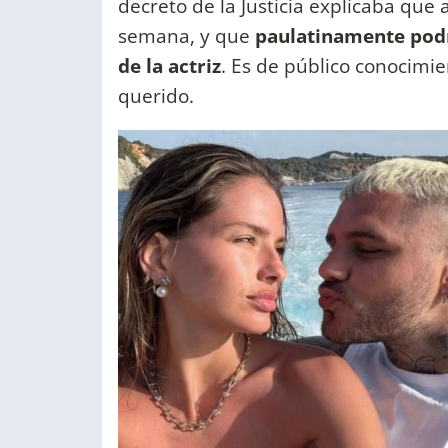
decreto de la Justicia explicaba que
semana, y que
paulatinamente podrí
de la actriz
. Es de público conocimi
querido.