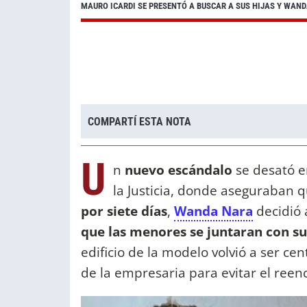
MAURO ICARDI SE PRESENTÓ A BUSCAR A SUS HIJAS Y WANDA
COMPARTÍ ESTA NOTA
U
n
nuevo escándalo
se desató e
la Justicia, donde aseguraban 
por siete días
,
Wanda Nara
decidió 
que las menores se juntaran con s
edificio de la modelo volvió a ser ce
de la empresaria para evitar el ree