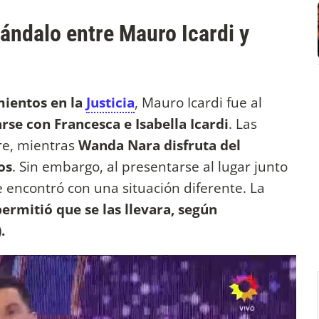
cándalo entre Mauro Icardi y
ientos en la
Justicia
, Mauro Icardi fue al
rse con Francesca e Isabella Icardi
. Las
re, mientras
Wanda Nara disfruta del
os
. Sin embargo, al presentarse al lugar junto
 se encontró con una situación diferente. La
ermitió que se las llevara, según
.