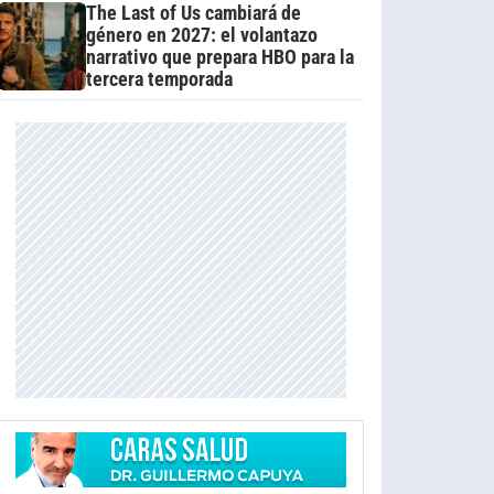
The Last of Us cambiará de
género en 2027: el volantazo
narrativo que prepara HBO para la
tercera temporada