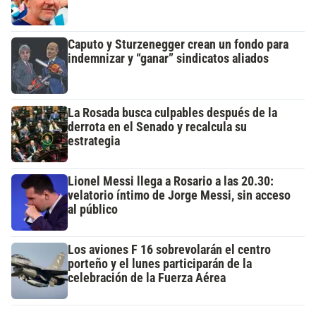
Caputo y Sturzenegger crean un fondo para
indemnizar y “ganar” sindicatos aliados
La Rosada busca culpables después de la
derrota en el Senado y recalcula su
estrategia
Lionel Messi llega a Rosario a las 20.30:
velatorio íntimo de Jorge Messi, sin acceso
al público
Los aviones F 16 sobrevolarán el centro
porteño y el lunes participarán de la
celebración de la Fuerza Aérea