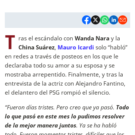
T
ras el escándalo con
Wanda Nara
y la
China Suárez
,
Mauro Icardi
solo “habló”
en redes a través de posteos en los que le
declaraba todo su amor a su esposa y se
mostraba arrepentido. Finalmente, y tras la
entrevista de la actriz con Alejandro Fantino,
el delantero del PSG rompió el silencio.
“Fueron días tristes. Pero creo que ya pasó.
Todo
lo que pasó en este mes lo pudimos resolver
de la mejor manera juntos
. Ya se ha habló
todo. Fueron momentos tristes, difíciles que los