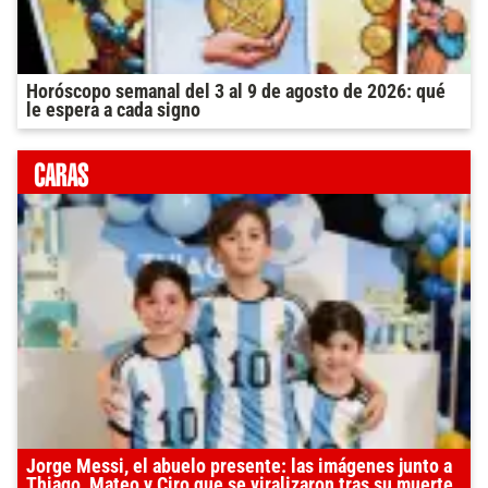
Horóscopo semanal del 3 al 9 de agosto de 2026: qué
le espera a cada signo
Jorge Messi, el abuelo presente: las imágenes junto a
Thiago, Mateo y Ciro que se viralizaron tras su muerte