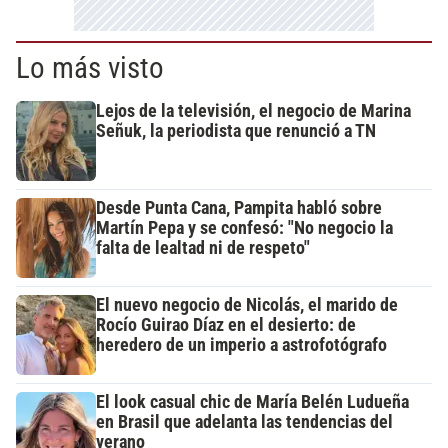
Lo más visto
Lejos de la televisión, el negocio de Marina
Señuk, la periodista que renunció a TN
Desde Punta Cana, Pampita habló sobre
Martín Pepa y se confesó: "No negocio la
falta de lealtad ni de respeto"
El nuevo negocio de Nicolás, el marido de
Rocío Guirao Díaz en el desierto: de
heredero de un imperio a astrofotógrafo
El look casual chic de María Belén Ludueña
en Brasil que adelanta las tendencias del
verano