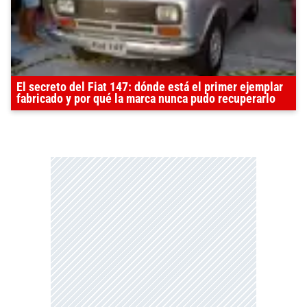
El secreto del Fiat 147: dónde está el primer ejemplar
fabricado y por qué la marca nunca pudo recuperarlo