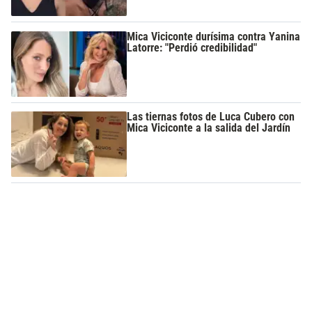
Mica Viciconte durísima contra Yanina
Latorre: "Perdió credibilidad"
Las tiernas fotos de Luca Cubero con
Mica Viciconte a la salida del Jardín