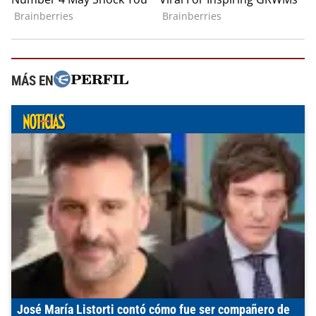
MÁS EN
José María Listorti contó cómo fue ser compañero de