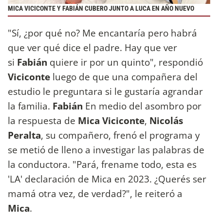
MICA VICICONTE Y FABIÁN CUBERO JUNTO A LUCA EN AÑO NUEVO
"Sí, ¿por qué no? Me encantaría pero habrá
que ver qué dice el padre. Hay que ver
si
Fabián
quiere ir por un quinto", respondió
Viciconte
luego de que una compañera del
estudio le preguntara si le gustaría agrandar
la familia.
Fabián
En medio del asombro por
la respuesta de
Mica Viciconte
,
Nicolás
Peralta
, su compañero, frenó el programa y
se metió de lleno a investigar las palabras de
la conductora. "Pará, frename todo, esta es
'LA' declaración de Mica en 2023. ¿Querés ser
mamá otra vez, de verdad?", le reiteró a
Mica
.