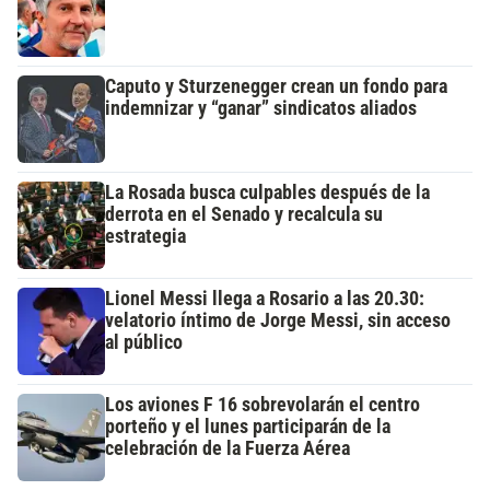
Caputo y Sturzenegger crean un fondo para
indemnizar y “ganar” sindicatos aliados
La Rosada busca culpables después de la
derrota en el Senado y recalcula su
estrategia
Lionel Messi llega a Rosario a las 20.30:
velatorio íntimo de Jorge Messi, sin acceso
al público
Los aviones F 16 sobrevolarán el centro
porteño y el lunes participarán de la
celebración de la Fuerza Aérea