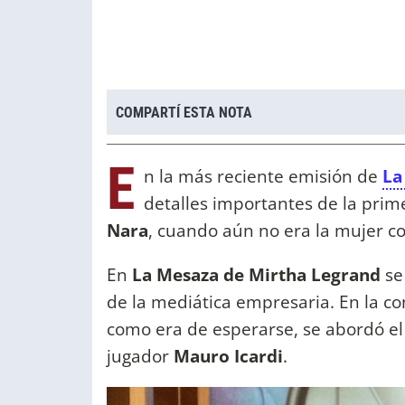
COMPARTÍ ESTA NOTA
E
n la más reciente emisión de
La
detalles importantes de la prim
Nara
, cuando aún no era la mujer co
En
La Mesaza de Mirtha Legrand
se
de la mediática empresaria. En la co
como era de esperarse, se abordó el
jugador
Mauro Icardi
.