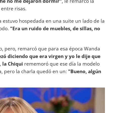
he no me dejaron dormir"
, le remarcó la
 entre risas.
a estuvo hospedada en una suite un lado de la
todo.
"Era un ruido de muebles, de sillas, no
io, pero, remarcó que para esa época Wanda
zó diciendo que era virgen y yo le dije que
,
la Chiqui
rememoró que ese día la modelo
a, pero la charla quedó en un:
"Bueno, algún