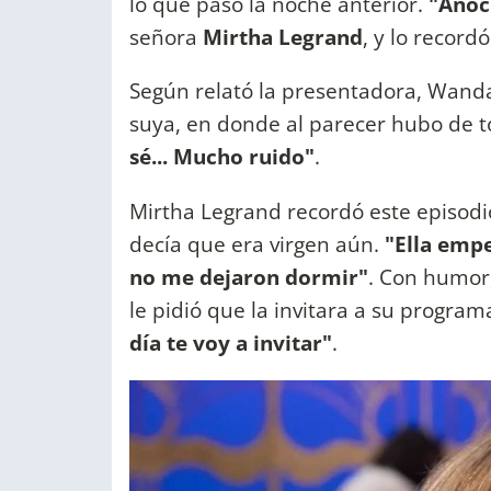
lo que pasó la noche anterior.
"Anoc
señora
Mirtha Legrand
, y lo recordó
Según relató la presentadora, Wand
suya, en donde al parecer hubo de 
sé... Mucho ruido"
.
Mirtha Legrand recordó este episod
decía que era virgen aún.
"Ella empe
no me dejaron dormir"
. Con humor
le pidió que la invitara a su program
día te voy a invitar"
.