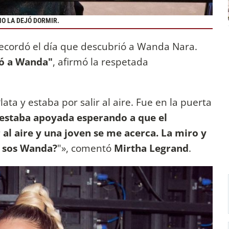
O LA DEJÓ DORMIR.
ecordó el día que descubrió a Wanda Nara.
ió a Wanda"
, afirmó la respetada
ata y estaba por salir al aire. Fue en la puerta
estaba apoyada esperando a que el
r al aire y una joven se me acerca. La miro y
os sos Wanda?
"», comentó
Mirtha Legrand
.