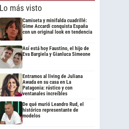
Lo más visto
Camiseta y minifalda cuadrillé:
Gime Accardi conquista España
con un original look en tendencia
Así está hoy Faustino, el hijo de
Eva Bargiela y Gianluca Simeone
Entramos al living de Juliana
Awada en su casa en La
Patagonia: rústico y con
ventanales increíbles
De qué murió Leandro Rud, el
histórico representante de
modelos