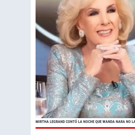
MIRTHA LEGRAND CONTÓ LA NOCHE QUE WANDA NARA NO LA