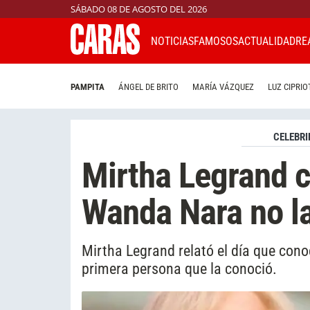
SÁBADO 08 DE AGOSTO DEL 2026
NOTICIAS
FAMOSOS
ACTUALIDAD
RE
PAMPITA
ÁNGEL DE BRITO
MARÍA VÁZQUEZ
LUZ CIPRIO
CELEBRI
Mirtha Legrand c
Wanda Nara no la
Mirtha Legrand relató el día que cono
primera persona que la conoció.