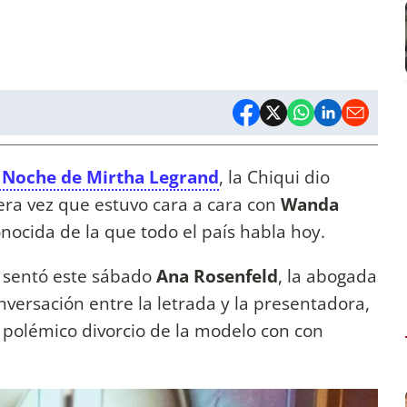
 Noche de Mirtha Legrand
, la Chiqui dio
era vez que estuvo cara a cara con
Wanda
nocida de la que todo el país habla hoy.
 sentó este sábado
Ana Rosenfeld
, la abogada
nversación entre la letrada y la presentadora,
 polémico divorcio de la modelo con con