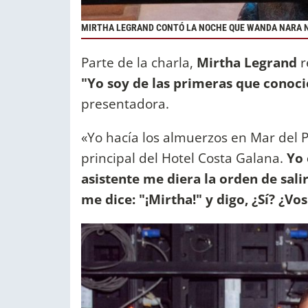
MIRTHA LEGRAND CONTÓ LA NOCHE QUE WANDA NARA N
Parte de la charla,
Mirtha Legrand
r
"Yo soy de las primeras que conoc
presentadora.
«Yo hacía los almuerzos en Mar del Pl
principal del Hotel Costa Galana.
Yo 
asistente me diera la orden de sali
me dice: "¡Mirtha!" y digo, ¿Sí? ¿V