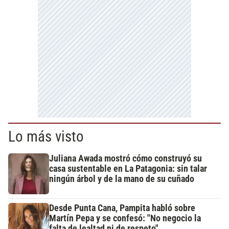
Lo más visto
Juliana Awada mostró cómo construyó su
casa sustentable en La Patagonia: sin talar
ningún árbol y de la mano de su cuñado
Desde Punta Cana, Pampita habló sobre
Martín Pepa y se confesó: "No negocio la
falta de lealtad ni de respeto"