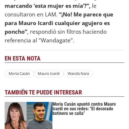
marcando ‘esta mujer es mía’?”,
le
consultaron en LAM.
“¡No! Me parece que
para Mauro Icardi cualquier agujero es
poncho”
, respondió sin filtros haciendo
referencia al "Wandagate".
EN ESTA NOTA
Moria Casán
Mauro Icardi
Wanda Nara
TAMBIÉN TE PUEDE INTERESAR
Moria Casán apuntó contra Mauro
Icardi en sus redes: "El decorado
botinero se calla"