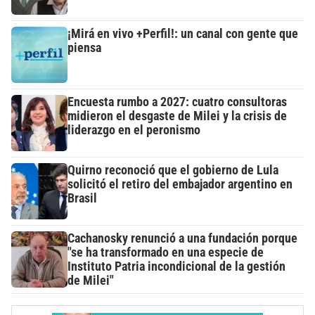
¡Mirá en vivo +Perfil!: un canal con gente que
piensa
Encuesta rumbo a 2027: cuatro consultoras
midieron el desgaste de Milei y la crisis de
liderazgo en el peronismo
Quirno reconoció que el gobierno de Lula
solicitó el retiro del embajador argentino en
Brasil
Cachanosky renunció a una fundación porque
"se ha transformado en una especie de
Instituto Patria incondicional de la gestión
de Milei"