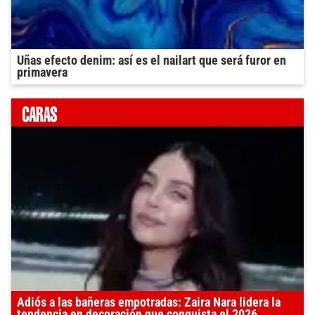
Uñas efecto denim: así es el nailart que será furor en
primavera
Adiós a las bañeras empotradas: Zaira Nara lidera la
tendencia en decoración que conquista el 2026