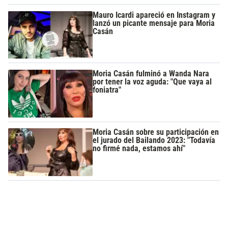
Mauro Icardi apareció en Instagram y
lanzó un picante mensaje para Moria
Casán
Moria Casán fulminó a Wanda Nara
por tener la voz aguda: "Que vaya al
foniatra"
Moria Casán sobre su participación en
el jurado del Bailando 2023: "Todavía
no firmé nada, estamos ahí"