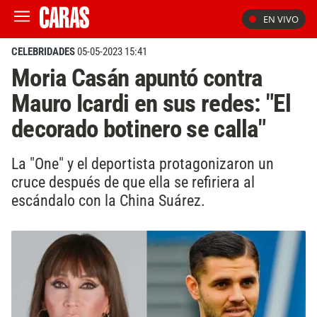
EN VIVO
CELEBRIDADES
05-05-2023 15:41
Moria Casán apuntó contra
Mauro Icardi en sus redes: "El
decorado botinero se calla"
La "One" y el deportista protagonizaron un
cruce después de que ella se refiriera al
escándalo con la China Suárez.