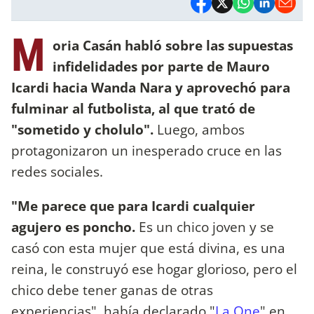
M
oria Casán habló sobre las supuestas
infidelidades por parte de Mauro
Icardi hacia Wanda Nara y aprovechó para
fulminar al futbolista, al que trató de
"sometido y cholulo".
Luego, ambos
protagonizaron un inesperado cruce en las
redes sociales.
"Me parece que para Icardi cualquier
agujero es poncho.
Es un chico joven y se
casó con esta mujer que está divina, es una
reina, le construyó ese hogar glorioso, pero el
chico debe tener ganas de otras
experiencias", había declarado "
La One
" en