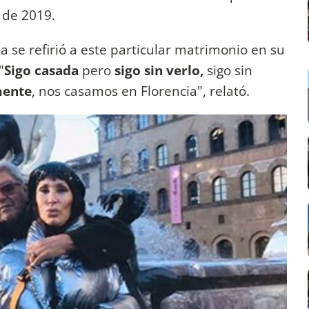
e de 2019.
 se refirió a este particular matrimonio en su
"
Sigo casada
pero
sigo sin verlo,
sigo sin
mente
, nos casamos en Florencia", relató.