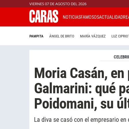
VIERNES 07 DE AGOSTO DEL 2026
NOTICIAS
FAMOSOS
ACTUALIDAD
RE
PAMPITA
ÁNGEL DE BRITO
MARÍA VÁZQUEZ
LUZ CIPRIO
CELEBRI
Moria Casán, en 
Galmarini: qué 
Poidomani, su ú
La diva se casó con el empresario en