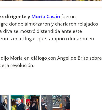
ex dirigente y
Moria Casán
fueron
igre donde almorzaron y charlaron relajados
la diva se mostró distendida ante este
sentes en el lugar que tampoco dudaron en
,
dijo Moria en diálogo con Ángel de Brito sobre
dera revolución.