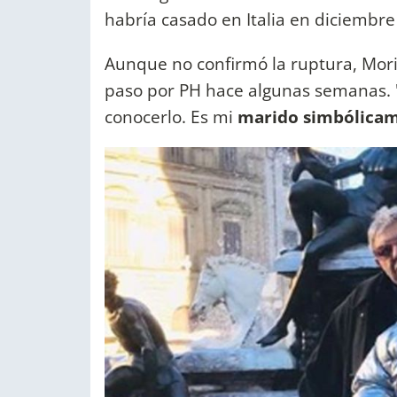
habría casado en Italia en diciembr
Aunque no confirmó la ruptura, Moria
paso por PH hace algunas semanas. 
conocerlo. Es mi
marido simbólica