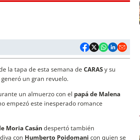
 de la tapa de esta semana de
CARAS
y su
generó un gran revuelo.
durante un almuerzo con el
papá de Malena
ómo empezó este inesperado romance
e Moria Casán
despertó también
 diva con
Humberto Poidomani
con quien se