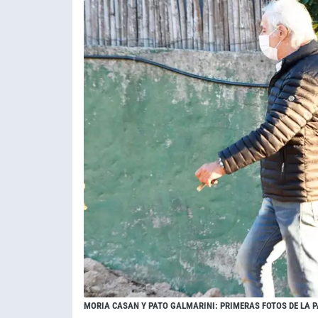
MORIA CASAN Y PATO GALMARINI: PRIMERAS FOTOS DE LA 