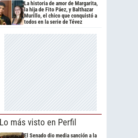
La historia de amor de Margarita,
la hija de Fito Páez, y Balthazar
Murillo, el chico que conquistó a
todos en la serie de Tévez
Lo más visto en Perfil
El Senado dio media sanción a la