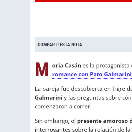
COMPARTÍ ESTA NOTA
M
oria Casán
es la protagonista
romance con Pato Galmarini
La pareja fue descubierta en Tigre 
Galmarini
y las preguntas sobre c
comenzaron a correr.
Sin embargo, el
presente amoroso d
interrogantes sobre la relación de la