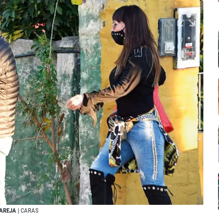
PAREJA
| CARAS