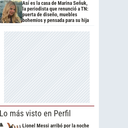
Así es la casa de Marina Señuk,
la periodista que renunció a TN:
puerta de diseño, muebles
bohemios y pensada para su hija
Lo más visto en Perfil
Lionel Messi arribó por la noche