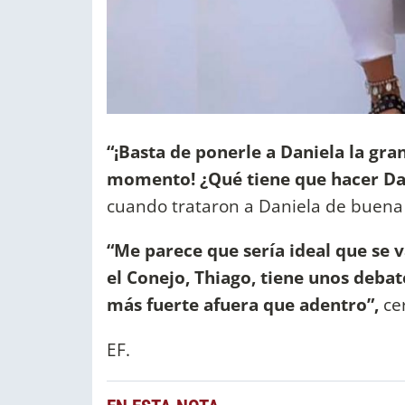
“¡Basta de ponerle a Daniela la gr
momento! ¿Qué tiene que hacer Dan
cuando trataron a Daniela de buena
“Me parece que sería ideal que se 
el Conejo, Thiago, tiene unos deba
más fuerte afuera que adentro”,
ce
EF.