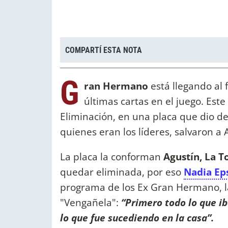
COMPARTÍ ESTA NOTA
G
ran Hermano
está llegando al 
últimas cartas en el juego. Es
Eliminación, en una placa que dio 
quienes eran los líderes, salvaron a A
La placa la conforman
Agustín, La To
quedar eliminada, por eso
Nadia Ep
programa de los Ex Gran Hermano, la 
"Vengañela":
“Primero todo lo que ib
lo que fue sucediendo en la casa”.