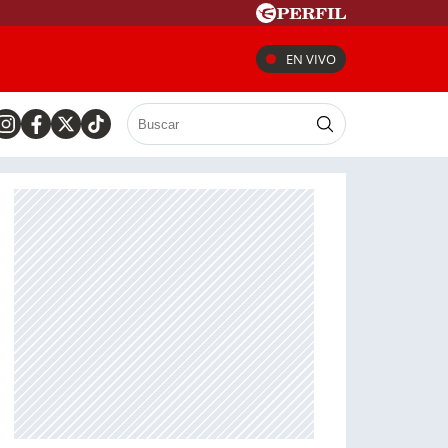
EN VIVO