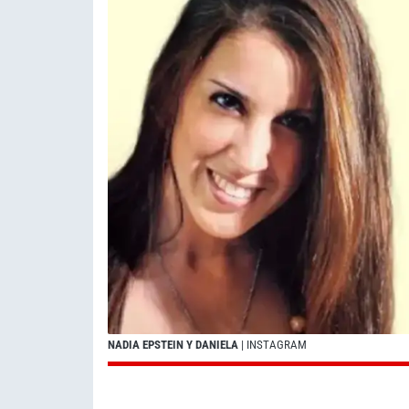
NADIA EPSTEIN Y DANIELA
| INSTAGRAM