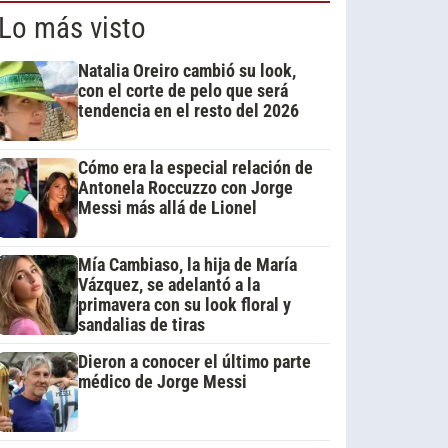
Lo más visto
Natalia Oreiro cambió su look,
con el corte de pelo que será
tendencia en el resto del 2026
Cómo era la especial relación de
Antonela Roccuzzo con Jorge
Messi más allá de Lionel
Mía Cambiaso, la hija de María
Vázquez, se adelantó a la
primavera con su look floral y
sandalias de tiras
Dieron a conocer el último parte
médico de Jorge Messi