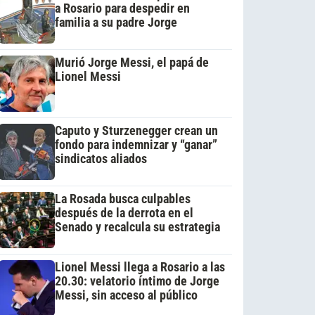
a Rosario para despedir en
familia a su padre Jorge
Murió Jorge Messi, el papá de
Lionel Messi
Caputo y Sturzenegger crean un
fondo para indemnizar y “ganar”
sindicatos aliados
La Rosada busca culpables
después de la derrota en el
Senado y recalcula su estrategia
Lionel Messi llega a Rosario a las
20.30: velatorio íntimo de Jorge
Messi, sin acceso al público