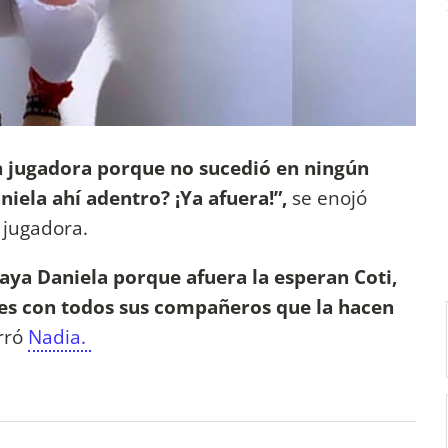
an jugadora porque no sucedió en ningún
iela ahí adentro? ¡Ya afuera!”,
se enojó
 jugadora.
vaya Daniela porque afuera la esperan Coti,
tes con todos sus compañeros que la hacen
rró
Nadia.