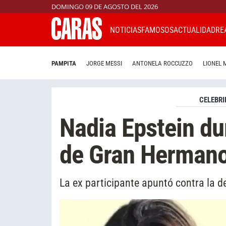
DOMINGO 09 DE AGOSTO DEL 2026
NOTICIAS
FAMOSOS
ACTUALIDAD
RE
PAMPITA
JORGE MESSI
ANTONELA ROCCUZZO
LIONEL 
CELEBRI
Nadia Epstein du
de Gran Herman
La ex participante apuntó contra la d