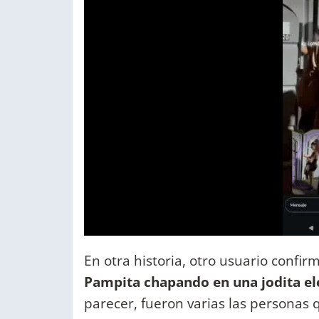
En otra historia, otro usuario confir
Pampita chapando en una jodita el
parecer, fueron varias las personas 