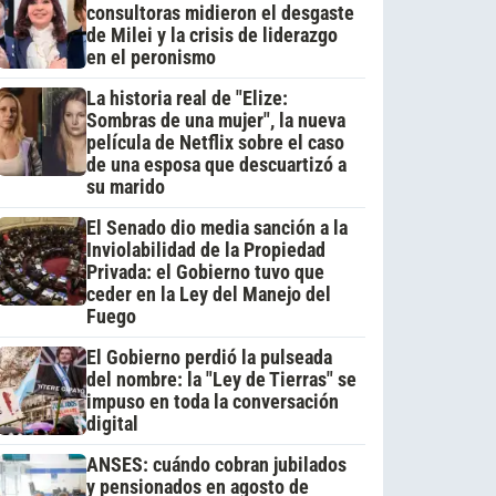
consultoras midieron el desgaste
de Milei y la crisis de liderazgo
en el peronismo
La historia real de "Elize:
Sombras de una mujer", la nueva
película de Netflix sobre el caso
de una esposa que descuartizó a
su marido
El Senado dio media sanción a la
Inviolabilidad de la Propiedad
Privada: el Gobierno tuvo que
ceder en la Ley del Manejo del
Fuego
El Gobierno perdió la pulseada
del nombre: la "Ley de Tierras" se
impuso en toda la conversación
digital
ANSES: cuándo cobran jubilados
y pensionados en agosto de