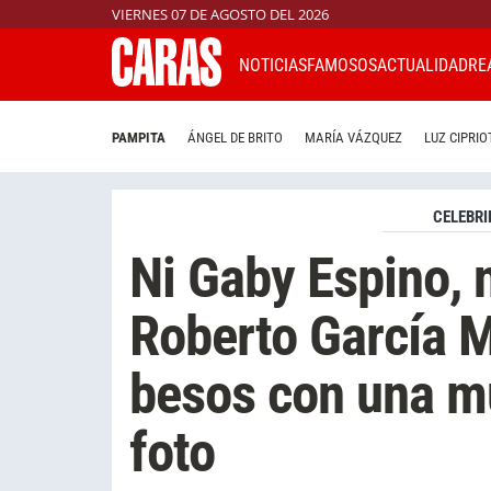
VIERNES 07 DE AGOSTO DEL 2026
NOTICIAS
FAMOSOS
ACTUALIDAD
RE
PAMPITA
ÁNGEL DE BRITO
MARÍA VÁZQUEZ
LUZ CIPRIO
CELEBRI
Ni Gaby Espino, 
Roberto García Mo
besos con una mu
foto