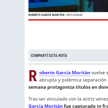
ROBERTO GARCÍA MORITÁN
| INSTAGRAM
COMPARTÍ ESTA NOTA
R
oberto García Moritán
vuelve 
abrupta y polémica separación
semana protagoniza títulos en don
Tras ser vinculado con la actriz ven
García Moritán
fue capturado in f