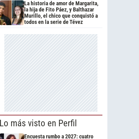
La historia de amor de Margarita,
la hija de Fito Páez, y Balthazar
Murillo, el chico que conquistó a
todos en la serie de Tévez
Lo más visto en Perfil
Encuesta rumbo a 2027: cuatro