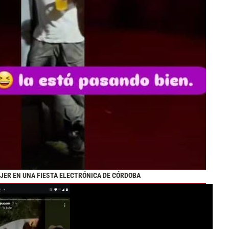
JER EN UNA FIESTA ELECTRÓNICA DE CÓRDOBA