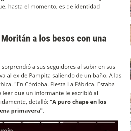
ue, hasta el momento, es de identidad
 Moritán a los besos con una
sorprendió a sus seguidores al subir en sus
rva al ex de Pampita saliendo de un baño. A las
ica. "En Córdoba. Fiesta La Fábrica. Estaba
 leer que un informante le escribió al
uidamente, detalló:
"A puro chape en los
plena primavera"
.