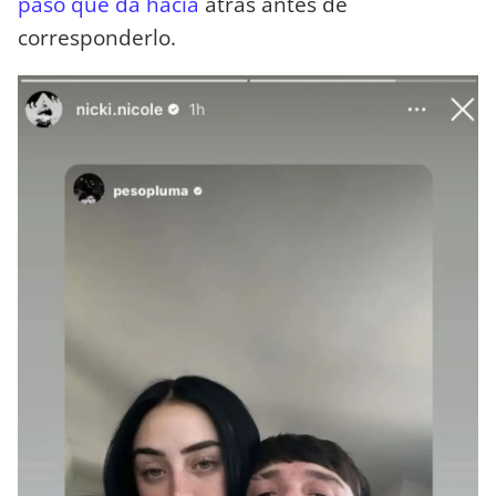
paso que da hacia
atrás antes de
corresponderlo.