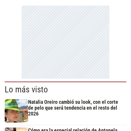
Lo más visto
Natalia Oreiro cambió su look, con el corte
de pelo que será tendencia en el resto del
2026
Cómo era la especial relación de Antonela