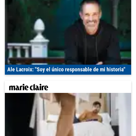
Ale Lacroix: "Soy el único responsable de mi historia"