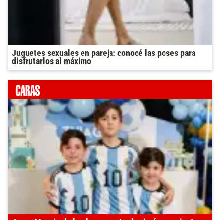
Juguetes sexuales en pareja: conocé las poses para
disfrutarlos al máximo