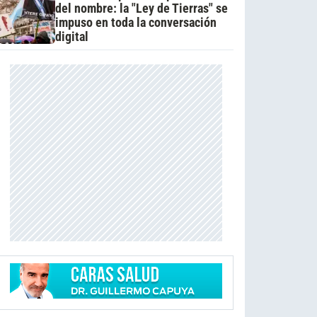
del nombre: la "Ley de Tierras" se
impuso en toda la conversación
digital