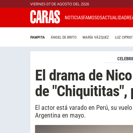
VIERNES 07 DE AGOSTO DEL 2026
NOTICIAS
FAMOSOS
ACTUALIDAD
RE
PAMPITA
ÁNGEL DE BRITO
MARÍA VÁZQUEZ
LUZ CIPRIO
CELEBRI
El drama de Nico
de "Chiquititas",
El actor está varado en Perú, su vuelo
Argentina en mayo.