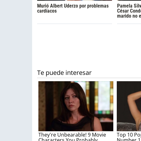
Murió Albert Uderzo por problemas
Pamela Silv
cardíacos
César Cond
marido no e