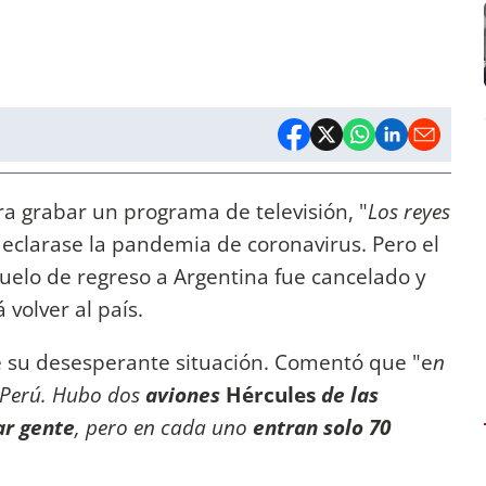
ra grabar un programa de televisión, "
Los reyes
eclarase la pandemia de coronavirus. Pero el
uelo de regreso a Argentina fue cancelado y
volver al país.
de su desesperante situación. Comentó que "e
n
n Perú. Hubo dos
aviones
Hércules
de las
r gente
, pero en cada uno
entran solo 70