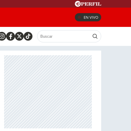
EN VIVO