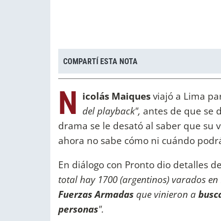
COMPARTÍ ESTA NOTA
N
icolás Maiques
viajó a Lima pa
del playback",
antes de que se d
drama se le desató al saber que su v
ahora no sabe cómo ni cuándo podrá 
En diálogo con Pronto dio detalles 
total hay 1700 (argentinos) varados e
Fuerzas Armadas
que vinieron a
busca
personas
".