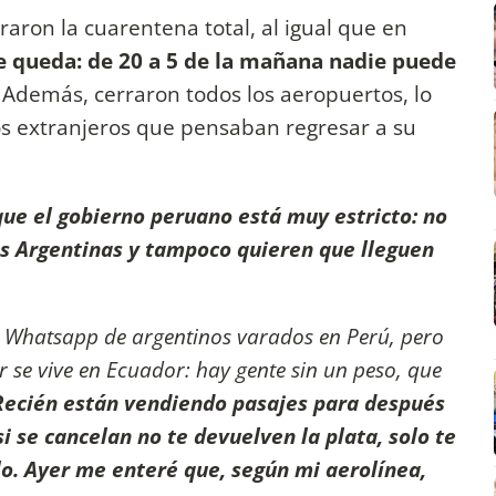
raron la cuarentena total, al igual que en
e queda: de 20 a 5 de la mañana nadie puede
. Además, cerraron todos los aeropuertos, lo
los extranjeros que pensaban regresar a su
que el gobierno peruano está muy estricto: no
as Argentinas y tampoco quieren que lleguen
e Whatsapp de argentinos varados en Perú, pero
r se vive en Ecuador: hay gente sin un peso, que
Recién están vendiendo pasajes para después
si se cancelan no te devuelven la plata, solo te
o. Ayer me enteré que, según mi aerolínea,