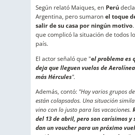
Según relató Maiques, en
Perú
decla
Argentina, pero sumaron
el toque d
salir de su casa por ningún motivo
que complicó la situación de todos 
país.
El actor señaló que "
e
l problema es 
deja que lleguen vuelos de Aerolíne
más Hércules
".
Además, contó:
"Hay varios grupos d
están colapsados. Una situación simila
vino con lo justo para las vacaciones.
del 13 de abril, pero son carísimos y 
dan un voucher para un próximo vuel