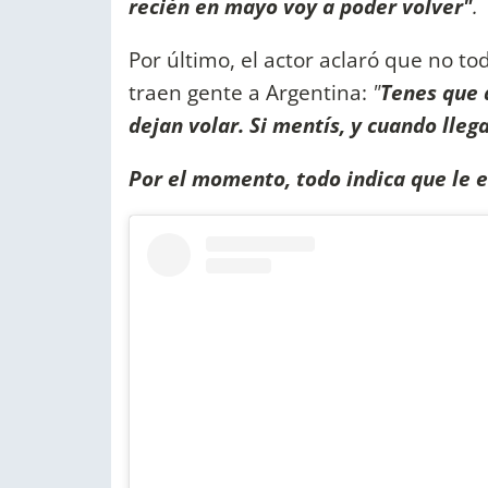
recién en mayo voy a poder volver"
.
Por último, el actor aclaró que no t
traen gente a Argentina:
"
Tenes que d
dejan volar. Si mentís, y cuando llega
Por el momento, todo indica que le 