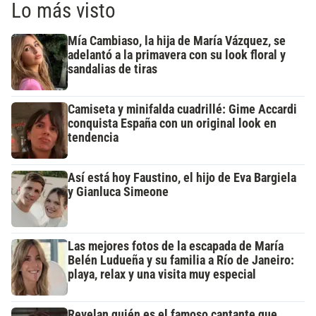
Lo más visto
Mía Cambiaso, la hija de María Vázquez, se
adelantó a la primavera con su look floral y
sandalias de tiras
Camiseta y minifalda cuadrillé: Gime Accardi
conquista España con un original look en
tendencia
Así está hoy Faustino, el hijo de Eva Bargiela
y Gianluca Simeone
Las mejores fotos de la escapada de María
Belén Ludueña y su familia a Río de Janeiro:
playa, relax y una visita muy especial
Revelan quién es el famoso cantante que