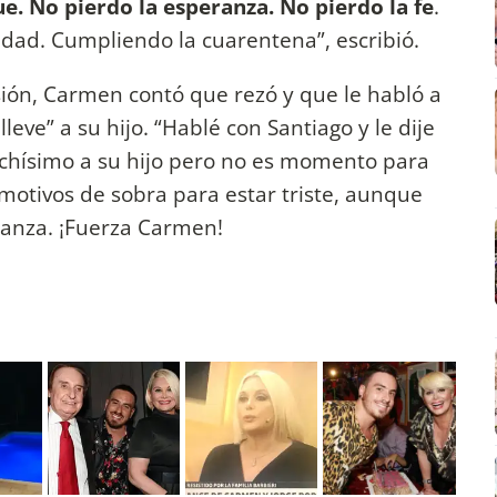
. No pierdo la esperanza. No pierdo la fe
.
dad. Cumpliendo la cuarentena”, escribió.
sión, Carmen contó que rezó y que le habló a
leve” a su hijo. “Hablé con Santiago y le dije
uchísimo a su hijo pero no es momento para
e motivos de sobra para estar triste, aunque
ranza. ¡Fuerza Carmen!