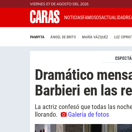
VIERNES 07 DE AGOSTO DEL 2026
NOTICIAS
FAMOSOS
ACTUALIDAD
RE
PAMPITA
ÁNGEL DE BRITO
MARÍA VÁZQUEZ
LUZ CIPRIO
ESPECTÁ
Dramático mensa
Barbieri en las r
La actriz confesó que todas las noche
llorando.
Galería de fotos