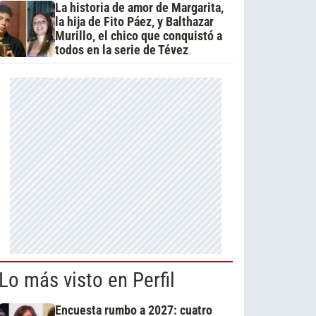
La historia de amor de Margarita,
la hija de Fito Páez, y Balthazar
Murillo, el chico que conquistó a
todos en la serie de Tévez
Lo más visto en Perfil
Encuesta rumbo a 2027: cuatro