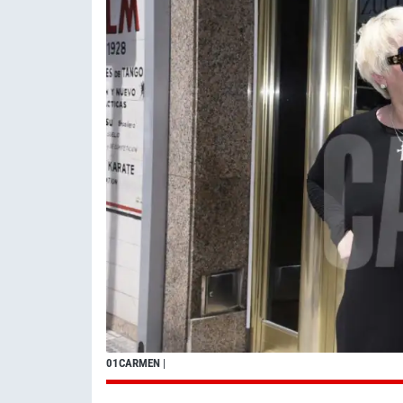
01CARMEN
|