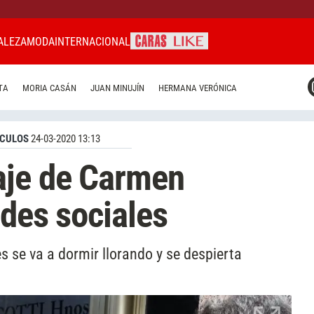
ALEZA
MODA
INTERNACIONAL
CARAS MIAMI
TA
MORIA CASÁN
JUAN MINUJÍN
HERMANA VERÓNICA
CARAS BRASIL
CARAS URUGUAY
CULOS
24-03-2020 13:13
je de Carmen
edes sociales
s se va a dormir llorando y se despierta