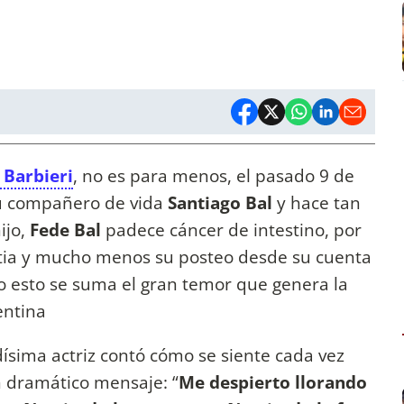
Barbieri
, no es para menos, el pasado 9 de
su compañero de vida
Santiago Bal
y hace tan
ijo,
Fede Bal
padece cáncer de intestino, por
stia y mucho menos su posteo desde su cuenta
 esto se suma el gran temor que genera la
entina
idísima actriz contó cómo se siente cada vez
n dramático mensaje: “
Me despierto llorando