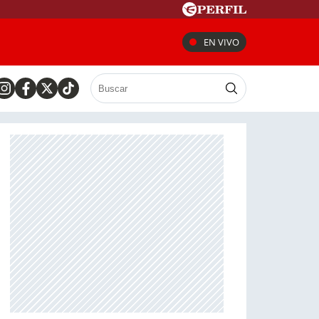
EN VIVO