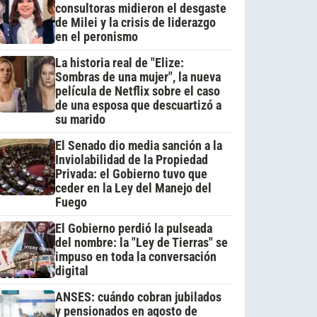
consultoras midieron el desgaste
de Milei y la crisis de liderazgo
en el peronismo
La historia real de "Elize:
Sombras de una mujer", la nueva
película de Netflix sobre el caso
de una esposa que descuartizó a
su marido
El Senado dio media sanción a la
Inviolabilidad de la Propiedad
Privada: el Gobierno tuvo que
ceder en la Ley del Manejo del
Fuego
El Gobierno perdió la pulseada
del nombre: la "Ley de Tierras" se
impuso en toda la conversación
digital
ANSES: cuándo cobran jubilados
y pensionados en agosto de