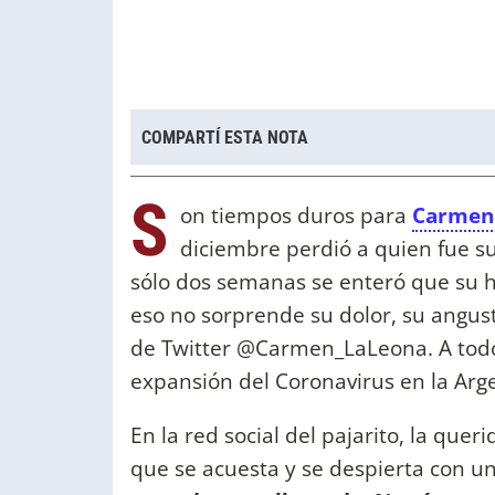
COMPARTÍ ESTA NOTA
S
on tiempos duros para
Carmen 
diciembre perdió a quien fue 
sólo dos semanas se enteró que su h
eso no sorprende su dolor, su angu
de Twitter @Carmen_LaLeona. A todo
expansión del Coronavirus en la Arg
En la red social del pajarito, la quer
que se acuesta y se despierta con u