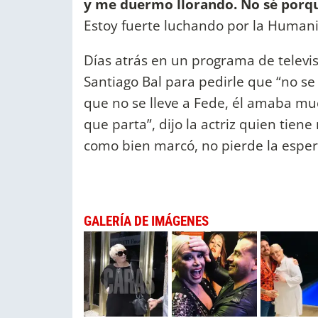
y me duermo llorando. No sé porque
Estoy fuerte luchando por la Humani
Días atrás en un programa de televi
Santiago Bal para pedirle que “no se l
que no se lleve a Fede, él amaba m
que parta”, dijo la actriz quien tien
como bien marcó, no pierde la espe
GALERÍA DE IMÁGENES