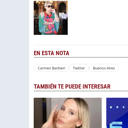
EN ESTA NOTA
Carmen Barbieri
Twitter
Buenos Aires
TAMBIÉN TE PUEDE INTERESAR