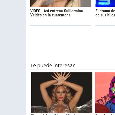
VIDEO | Así entrena Guillermina
El drama d
Valdés en la cuarentena
de sus hijo