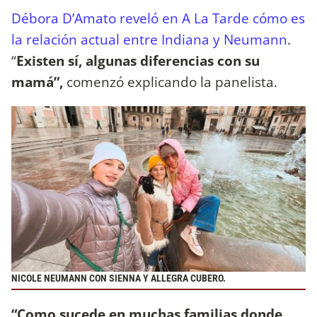
Débora D’Amato reveló en A La Tarde cómo es
la relación actual entre Indiana y Neumann
.
“
Existen sí, algunas diferencias con su
mamá”,
comenzó explicando la panelista.
NICOLE NEUMANN CON SIENNA Y ALLEGRA CUBERO.
“Como sucede en muchas familias donde