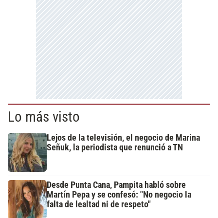
Lo más visto
Lejos de la televisión, el negocio de Marina
Señuk, la periodista que renunció a TN
Desde Punta Cana, Pampita habló sobre
Martín Pepa y se confesó: "No negocio la
falta de lealtad ni de respeto"