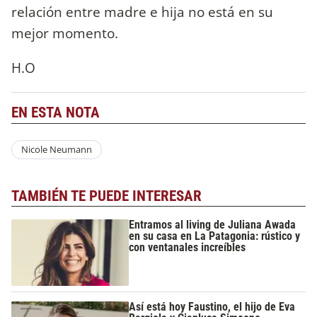
relación entre madre e hija no está en su
mejor momento.
H.O
EN ESTA NOTA
Nicole Neumann
TAMBIÉN TE PUEDE INTERESAR
Entramos al living de Juliana Awada
en su casa en La Patagonia: rústico y
con ventanales increíbles
Así está hoy Faustino, el hijo de Eva