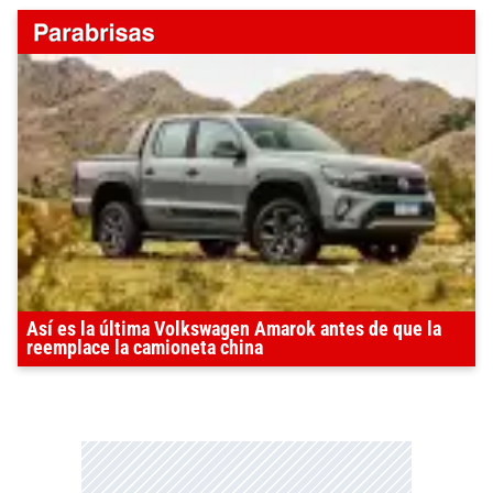
Así es la última Volkswagen Amarok antes de que la
reemplace la camioneta china