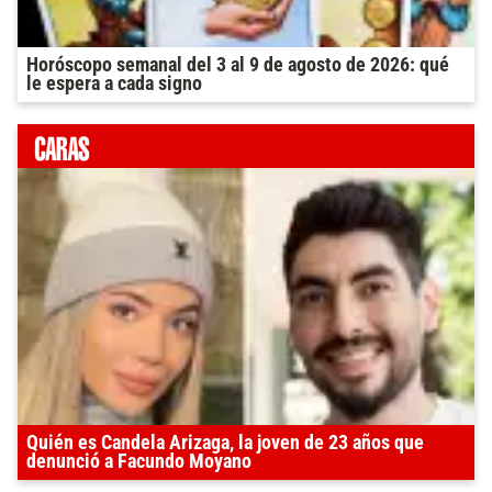
Horóscopo semanal del 3 al 9 de agosto de 2026: qué
le espera a cada signo
Quién es Candela Arizaga, la joven de 23 años que
denunció a Facundo Moyano