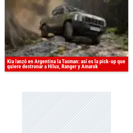
Kia lanzó en Argentina la Tasman: así es la pick-up que
quiere destronar a Hilux, Ranger y Amarok