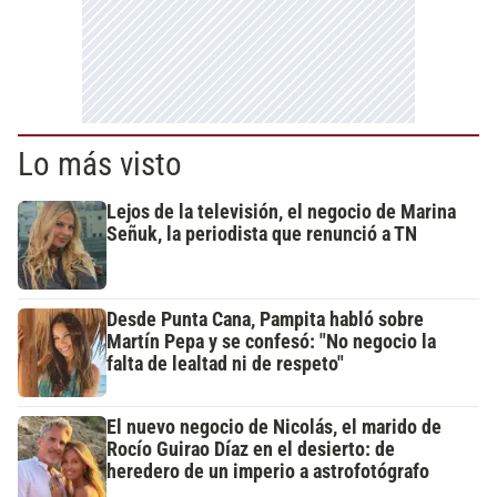
Lo más visto
Lejos de la televisión, el negocio de Marina
Señuk, la periodista que renunció a TN
Desde Punta Cana, Pampita habló sobre
Martín Pepa y se confesó: "No negocio la
falta de lealtad ni de respeto"
El nuevo negocio de Nicolás, el marido de
Rocío Guirao Díaz en el desierto: de
heredero de un imperio a astrofotógrafo