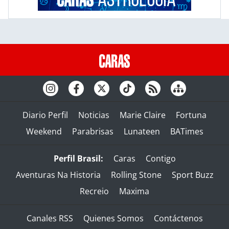
Diario Perfil
Noticias
Marie Claire
Fortuna
Weekend
Parabrisas
Lunateen
BATimes
Perfil Brasil:
Caras
Contigo
Aventuras Na Historia
Rolling Stone
Sport Buzz
Recreio
Maxima
Canales RSS
Quienes Somos
Contáctenos