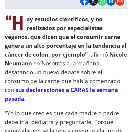
“H
ay estudios científicos, y no
realizados por especialistas
veganos, que dicen que el consumir carne
genera un alto porcentaje en la tendencia al
cáncer de colon, por ejemplo”
, afirmó
Nicole
Neumann
en Nosotros a la mañana,
desatando un nuevo debate sobre el
consumo de la carne que había comenzado
con
sus declaraciones a CARAS la semana
pasada.
"Yo lo que creo es que cada madre o padre
debe ir al pediatra y preguntarle. Porque
capaz alguien ve la tele y cree que alguno de