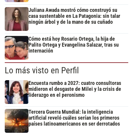
Juliana Awada mostró cómo construyó su
casa sustentable en La Patagonia: sin talar
ningún árbol y de la mano de su cuñado
Cómo está hoy Rosario Ortega, la hija de
Palito Ortega y Evangelina Salazar, tras su
internación
Lo más visto en Perfil
Encuesta rumbo a 2027: cuatro consultoras
midieron el desgaste de Milei y la crisis de
liderazgo en el peronismo
Tercera Guerra Mundial: la inteligencia
artificial reveló cuáles serían los primeros
países latinoamericanos en ser derrotados