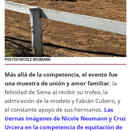
POSTEO NICOLE NEUMANN
Más allá de la competencia, el evento fue
una muestra de unión y amor familiar
, la
felicidad de Siena al recibir su trofeo, la
admiración de la modelo y Fabián Cubero, y
el constante apoyo de sus hermanos.
Las
tiernas imágenes de Nicole Neumann y Cruz
Urcera en la competencia de equitación de