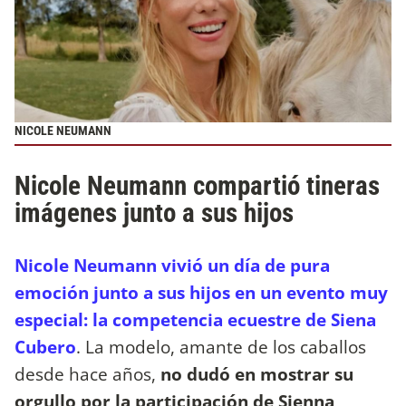
NICOLE NEUMANN
Nicole Neumann compartió tineras
imágenes junto a sus hijos
Nicole Neumann vivió un día de pura
emoción junto a sus hijos en un evento muy
especial: la competencia ecuestre de Siena
Cubero
. La modelo, amante de los caballos
desde hace años,
no dudó en mostrar su
orgullo por la participación de Sienna