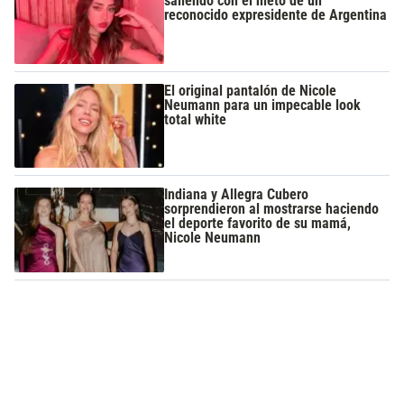
saliendo con el nieto de un
reconocido expresidente de Argentina
El original pantalón de Nicole
Neumann para un impecable look
total white
Indiana y Allegra Cubero
sorprendieron al mostrarse haciendo
el deporte favorito de su mamá,
Nicole Neumann