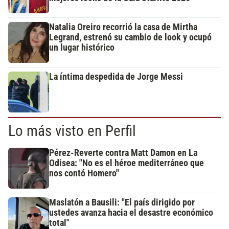
Natalia Oreiro recorrió la casa de Mirtha
Legrand, estrenó su cambio de look y ocupó
un lugar histórico
La íntima despedida de Jorge Messi
Lo más visto en Perfil
Pérez-Reverte contra Matt Damon en La
Odisea: "No es el héroe mediterráneo que
nos contó Homero"
Maslatón a Bausili: "El país dirigido por
ustedes avanza hacia el desastre económico
total"