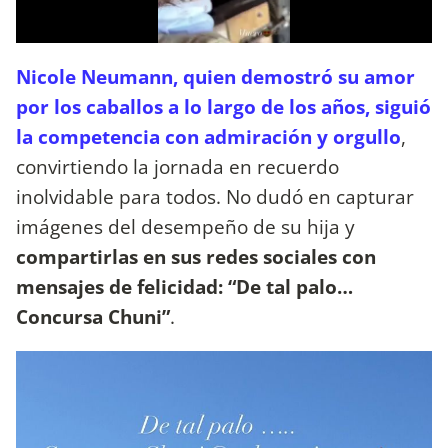
Nicole Neumann, quien demostró su amor
por los caballos a lo largo de los años, siguió
la competencia con admiración y orgullo
,
convirtiendo la jornada en recuerdo
inolvidable para todos. No dudó en capturar
imágenes del desempeño de su hija y
compartirlas en sus redes sociales con
mensajes de felicidad: “De tal palo…
Concursa Chuni”
.