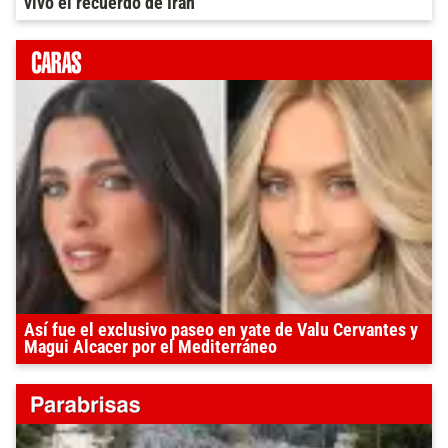
vivo el recuerdo de Irán
Así fue el exclusivo paseo en yate de Valu Cervantes y
Magui Alcacer por el Mediterráneo