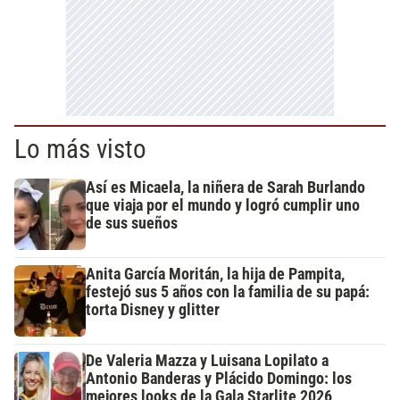
Lo más visto
Así es Micaela, la niñera de Sarah Burlando
que viaja por el mundo y logró cumplir uno
de sus sueños
Anita García Moritán, la hija de Pampita,
festejó sus 5 años con la familia de su papá:
torta Disney y glitter
De Valeria Mazza y Luisana Lopilato a
Antonio Banderas y Plácido Domingo: los
mejores looks de la Gala Starlite 2026