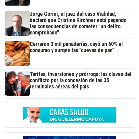
Jorge Gorini, el juez del caso Vialidad,
declaró que Cristina Kirchner está pagando
las consecuencias de cometer "un delito
comprobado"
Cerraron 3 mil panaderías, cayó un 60% el
consumo y surgen las "cuevas de pan"
Tarifas, inversiones y prórroga: las claves del
conflicto por la concesión de las 35
terminales aéreas del país