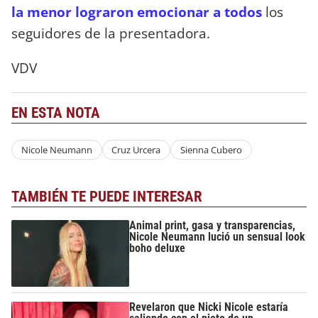
la menor lograron emocionar a todos
los
seguidores de la presentadora.
VDV
EN ESTA NOTA
Nicole Neumann
Cruz Urcera
Sienna Cubero
TAMBIÉN TE PUEDE INTERESAR
Animal print, gasa y transparencias,
Nicole Neumann lució un sensual look
boho deluxe
Revelaron que Nicki Nicole estaría